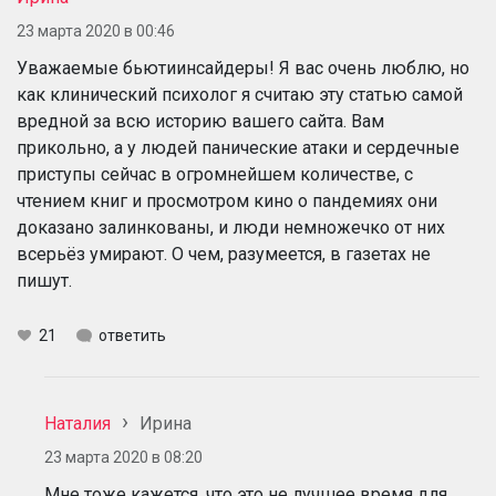
23 марта 2020 в 00:46
Уважаемые бьютиинсайдеры! Я вас очень люблю, но
как клинический психолог я считаю эту статью самой
вредной за всю историю вашего сайта. Вам
прикольно, а у людей панические атаки и сердечные
приступы сейчас в огромнейшем количестве, с
чтением книг и просмотром кино о пандемиях они
доказано залинкованы, и люди немножечко от них
всерьёз умирают. О чем, разумеется, в газетах не
пишут.
21
ответить
Наталия
Ирина
23 марта 2020 в 08:20
Мне тоже кажется, что это не лучшее время для