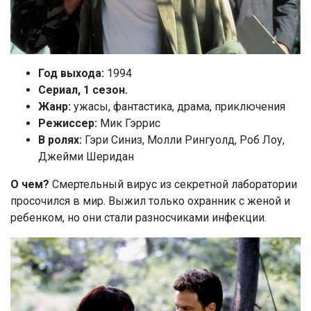
Год выхода:
1994
Сериал, 1 сезон.
Жанр:
ужасы, фантастика, драма, приключения
Режиссер:
Мик Гэррис
В ролях:
Гэри Синиз, Молли Рингуолд, Роб Лоу,
Джейми Шеридан
О чем?
Смертельный вирус из секретной лаборатории
просочился в мир. Выжил только охранник с женой и
ребенком, но они стали разносчиками инфекции.