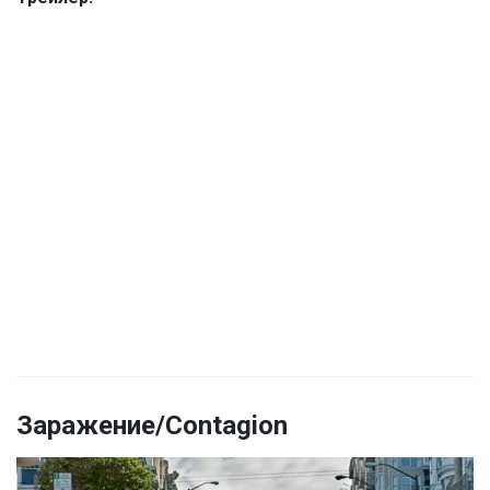
Заражение/Contagion