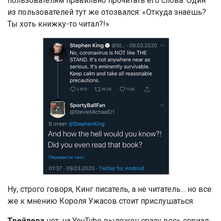
пользователям правильно прочитать его слова. Один
из пользователей тут же отозвался: «Откуда знаешь?
Ты хоть книжку-то читал?!»
Ну, строго говоря, Кинг писатель, а не читатель… но все
же к мнению Короля Ужасов стоит прислушаться.
Трейлера
нет, на YouTube выложен сразу весь сериал: