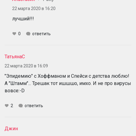
22 марта 2020 в 16:20
лучший!!!
0
ответить
ТатьянаС
22 марта 2020 в 16:09
"Эпидемию" с Хоффманом и Спейси с детства люблю!
А "Штамм"... Трешак тот ишшшо, имхо. И не про вирусы
вовсе:-D
2
ответить
Джин