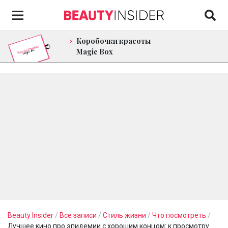
Коробочки красоты
Magic Box
Beauty Insider
/
Все записи
/
Стиль жизни
/
Что посмотреть
/
Лучшее кино про эпидемии c хорошим концом: к просмотру