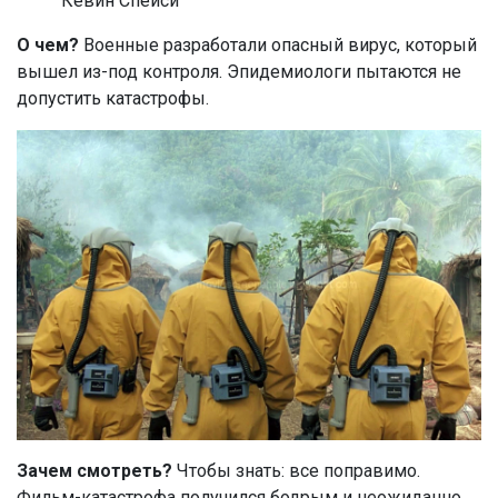
Кевин Спейси
О чем?
Военные разработали опасный вирус, который
вышел из-под контроля. Эпидемиологи пытаются не
допустить катастрофы.
Зачем смотреть?
Чтобы знать: все поправимо.
Фильм-катастрофа получился бодрым и неожиданно