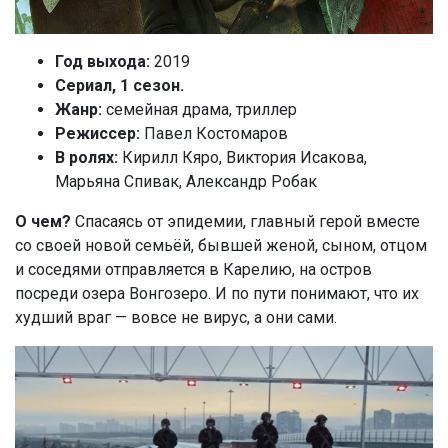
Год выхода:
2019
Сериал, 1 сезон.
Жанр:
семейная драма, триллер
Режиссер:
Павел Костомаров
В ролях:
Кирилл Кяро, Виктория Исакова,
Марьяна Спивак, Александр Робак
О чем?
Спасаясь от эпидемии, главный герой вместе
со своей новой семьёй, бывшей женой, сыном, отцом
и соседями отправляется в Карелию, на остров
посреди озера Вонгозеро. И по пути понимают, что их
худший враг — вовсе не вирус, а они сами.