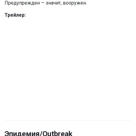
Предупрежден — значит, вооружен.
Трейлер:
Эпидемия/Outbreak