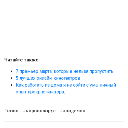
Читайте также:
7 премьер марта, которые нельзя пропустить
5 лучших онлайн-кинотеатров
Как работать из дома и не сойти с ума: личный
опыт прокрастинатора
.
#кино
#короновирус
#эпидемии