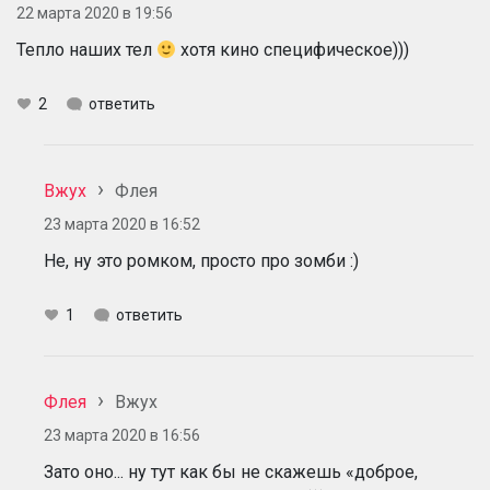
22 марта 2020 в 19:56
Тепло наших тел
хотя кино специфическое)))
2
ответить
Вжух
Флея
23 марта 2020 в 16:52
Не, ну это ромком, просто про зомби :)
1
ответить
Флея
Вжух
23 марта 2020 в 16:56
Зато оно... ну тут как бы не скажешь «доброе,