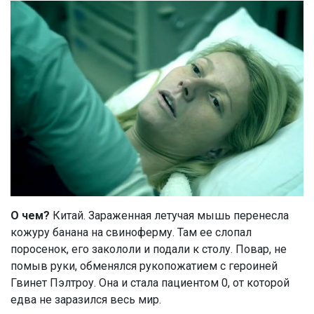
О чем?
Китай. Зараженная летучая мышь перенесла
кожуру банана на свиноферму. Там ее слопал
поросенок, его закололи и подали к столу. Повар, не
помыв руки, обменялся рукопожатием с героиней
Гвинет Пэлтроу. Она и стала пациентом 0, от которой
едва не заразился весь мир.