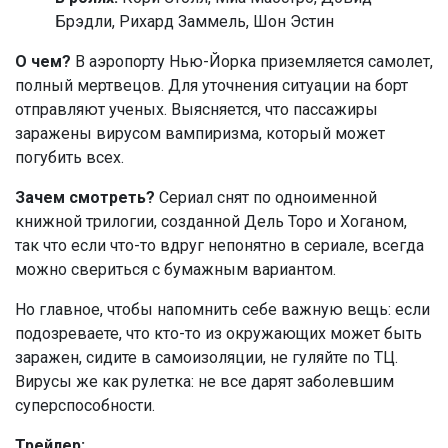
Брэдли, Рихард Заммель, Шон Эстин
О чем?
В аэропорту Нью-Йорка приземляется самолет,
полный мертвецов. Для уточнения ситуации на борт
отправляют ученых. Выясняется, что пассажиры
заражены вирусом вампиризма, который может
погубить всех.
Зачем смотреть?
Сериал снят по одноименной
книжной трилогии, созданной Дель Торо и Хоганом,
так что если что-то вдруг непонятно в сериале, всегда
можно свериться с бумажным вариантом.
Но главное, чтобы напомнить себе важную вещь: если
подозреваете, что кто-то из окружающих может быть
заражен, сидите в самоизоляции, не гуляйте по ТЦ.
Вирусы же как рулетка: не все дарят заболевшим
суперспособности.
Трейлер: