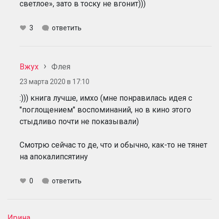
светлое», зато в тоску не вгонит)))
3
ответить
Вжух
Флея
23 марта 2020 в 17:10
:))) книга лучше, имхо (мне понравилась идея с
"поглощением" воспоминаний, но в кино этого
стыдливо почти не показывали)
Смотрю сейчас то де, что и обычно, как-то не тянет
на апокалипсятину
0
ответить
Ирина