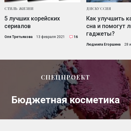
СТИЛЬ ЖИЗНИ
ДИСКУССИЯ
5 лучших корейских
Как улучшить к
сериалов
сна и помогут л
гаджеты?
Оля Третьякова
13 февраля 2021
16
Людмила Егоршина
28 
СПЕЦПРОЕКТ
Бюджетная косметика