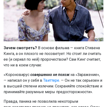
Зачем смотреть?
В основе фильма — книга Стивена
Кинга, а он плохого не посоветует. Но стоит ли считать
ее (и сериал по ней) пророчеством? Сам Кинг считает,
что ни в коем случае:
«Короновирус
совершенно не похож
на «Заражение»,
— написал он у себя в
Твиттере
. — Он не так серьезен и
в высшей степени излечим. Сохраняйте спокойствие и
принимайте разумные меры предосторожности».
Правда, паника не позволила некоторым