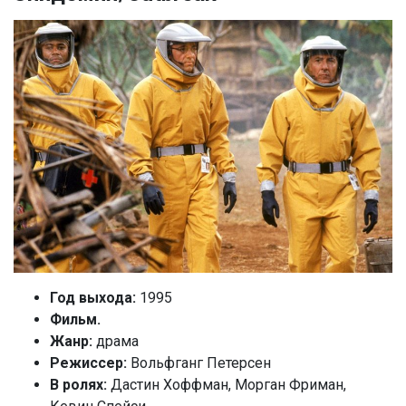
Год выхода:
1995
Фильм.
Жанр:
драма
Режиссер:
Вольфганг Петерсен
В ролях:
Дастин Хоффман, Морган Фриман,