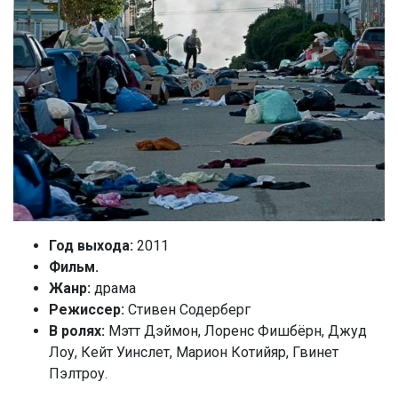
Год выхода:
2011
Фильм.
Жанр:
драма
Режиссер:
Стивен Содерберг
В ролях:
Мэтт Дэймон, Лоренс Фишбёрн, Джуд
Лоу, Кейт Уинслет, Марион Котийяр, Гвинет
Пэлтроу.