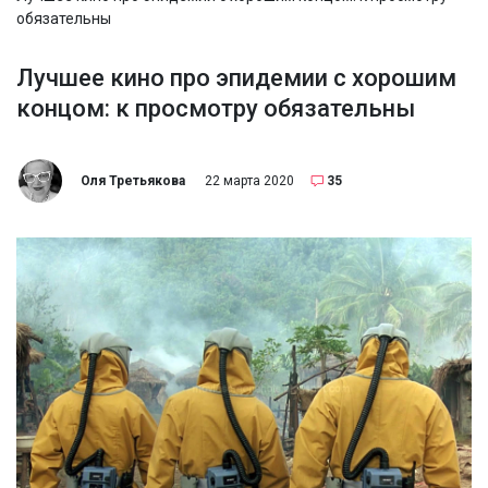
обязательны
Лучшее кино про эпидемии c хорошим
концом: к просмотру обязательны
Оля Третьякова
22 марта 2020
35