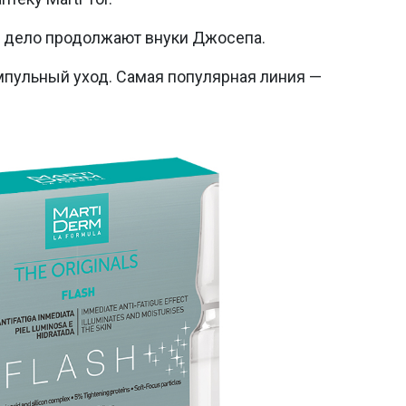
 а дело продолжают внуки Джосепа.
мпульный уход. Самая популярная линия —