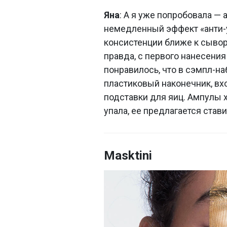
Яна
: А я уже попробовала — 
немедленный эффект «анти-у
консистенции ближе к сывор
правда, с первого нанесени
понравилось, что в сэмпл-наб
пластиковый наконечник, вхо
подставки для яиц. Ампулы хв
упала, ее предлагается стави
Masktini