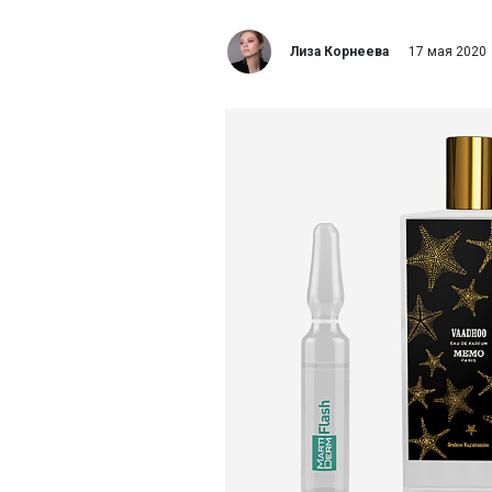
Лиза Корнеева
17 мая 2020