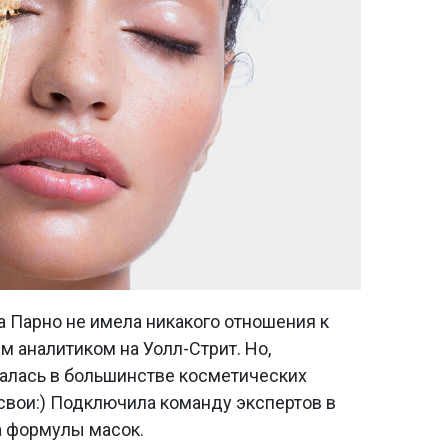
а Парно не имела никакого отношения к
м аналитиком на Уолл-Стрит. Но,
валась в большинстве косметических
свои:) Подключила команду экспертов в
а формулы масок.