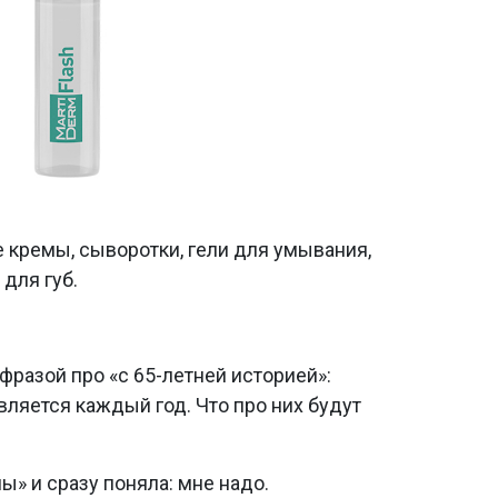
е кремы, сыворотки, гели для умывания,
для губ.
 фразой про «с 65-летней историей»:
ляется каждый год. Что про них будут
ы» и сразу поняла: мне надо.