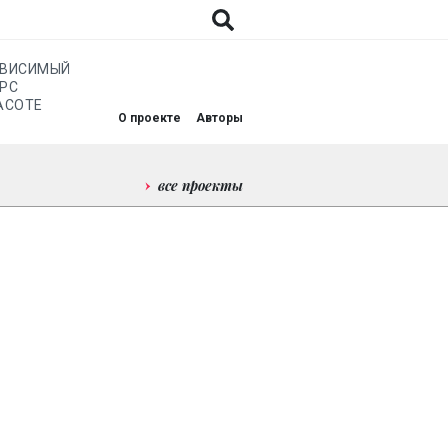
АВИСИМЫЙ
РС
АСОТЕ
О проекте
Авторы
все проекты