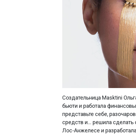
Создательница Masktini Ольг
бьюти и работала финансовы
представьте себе, разочаро
средств и… решила сделать 
Лос-Анжелесе и разработал