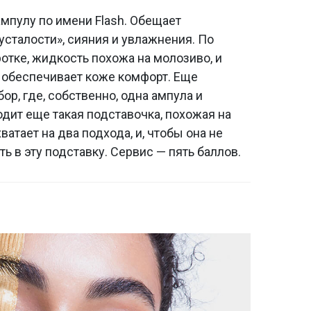
ампулу по имени Flash. Обещает
сталости», сияния и увлажнения. По
отке, жидкость похожа на молозиво, и
я обеспечивает коже комфорт. Еще
ор, где, собственно, одна ампула и
дит еще такая подставочка, похожая на
атает на два подхода, и, чтобы она не
ть в эту подставку. Сервис — пять баллов.