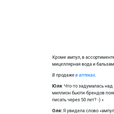
Кроме ампул, в ассортимент
мицеллярная вода и бальзам 
В продаже
в аптеках
.
Юля
: Что-то задумалась над
миллион бьюти-брендов появ
писать через 50 лет? -) «
Оля:
Я увидела слово «ампул