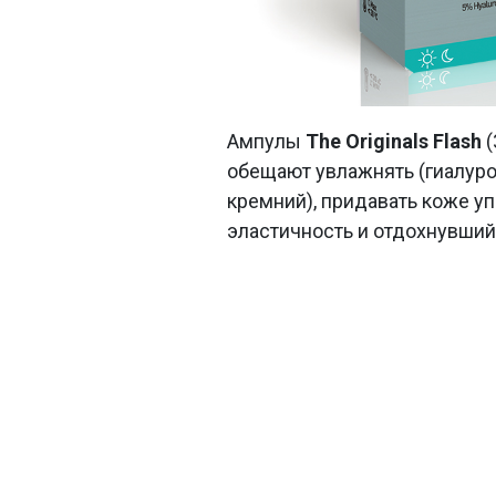
Ампулы
The Originals Flash
(
обещают увлажнять (гиалуро
кремний), придавать коже уп
эластичность и отдохнувший