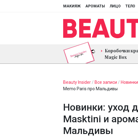
МАКИЯЖ
АРОМАТЫ
ЛИЦО
ТЕЛО
Коробочки кр
Magic Box
Beauty Insider
/
Все записи
/
Новинки
Memo Paris про Мальдивы
Новинки: уход 
Masktini и аром
Мальдивы