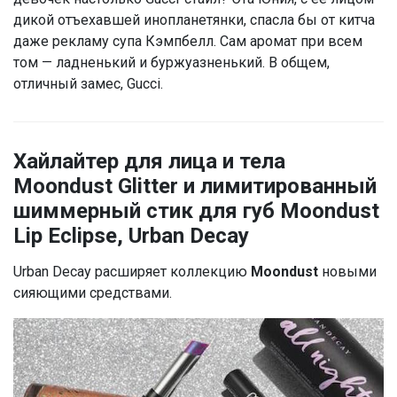
дикой отъехавшей инопланетянки, спасла бы от китча
даже рекламу супа Кэмпбелл. Сам аромат при всем
том — ладненький и буржуазненький. В общем,
отличный замес, Gucci.
Хайлайтер для лица и тела
Moondust Glitter
и
лимитированный
шиммерный стик для губ Moondust
Lip E
clipse, Urban Decay
Urban Decay расширяет коллекцию
Moondust
новыми
сияющими средствами.