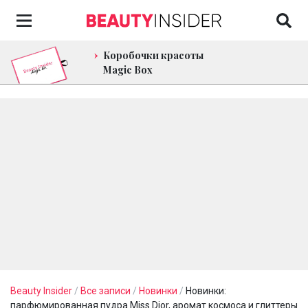
Коробочки красоты
Magic Box
Beauty Insider
/
Все записи
/
Новинки
/
Новинки:
парфюмированная пудра Miss Dior, аромат космоса и глиттеры