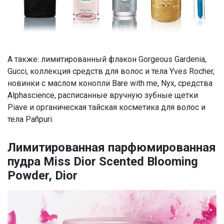
А также: лимитированный флакон Gorgeous Gardenia,
Gucci, коллекция средств для волос и тела Yves Rocher,
новинки с маслом конопли Bare with me, Nyx, средства
Alphascience, расписанные вручную зубные щетки
Piave и органическая тайская косметика для волос и
тела Pañpuri.
Лимитированная парфюмированная
пудра Miss Dior Scented Blooming
Powder, Dior