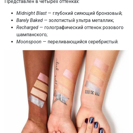
Представлен в четырех оттенках:
Midnight Blast
— глубокий сияющий бронзовый;
Barely Baked
— золотистый ультра металлик;
Recharged
— голографический оттенок розового
шампанского;
Moonspoon
— переливающийся серебристый.