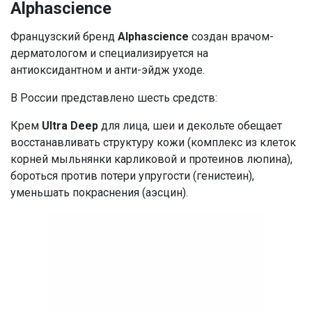
Alphascience
Французский бренд
Alphascience
создан врачом-
дерматологом и специализируется на
антиоксидантном и анти-эйдж уходе.
В России представлено шесть средств:
Крем
Ultra Deep
для лица, шеи и декольте обещает
восстанавливать структуру кожи (комплекс из клеток
корней мыльнянки карликовой и протеинов люпина),
бороться против потери упругости (генистеин),
уменьшать покраснения (аэсцин).