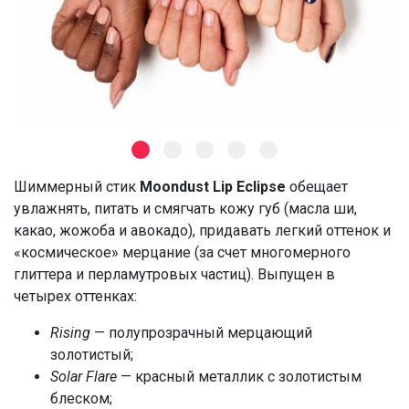
Шиммерный стик
Moondust Lip Eclipse
обещает
увлажнять, питать и смягчать кожу губ (масла ши,
какао, жожоба и авокадо), придавать легкий оттенок и
«космическое» мерцание (за счет многомерного
глиттера и перламутровых частиц). Выпущен в
четырех оттенках:
Rising
— полупрозрачный мерцающий
золотистый;
Solar Flare
— красный металлик с золотистым
блеском;