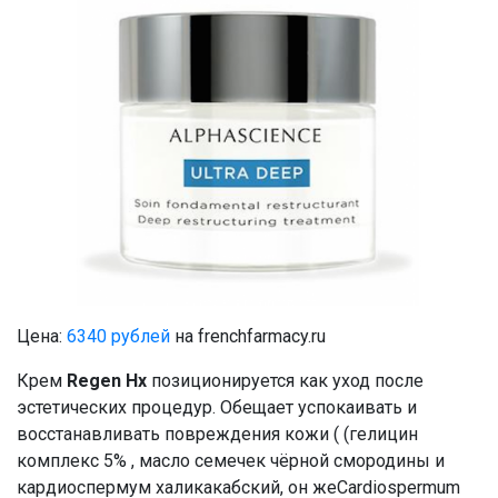
Цена:
6340 рублей
на frenchfarmacy.ru
Крем
Regen Hx
позиционируется как уход после
эстетических процедур. Обещает успокаивать и
восстанавливать повреждения кожи ( (гелицин
комплекс 5% , масло семечек чёрной смородины и
кардиоспермум халикакабский, он жеCardiospermum