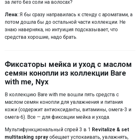
за лето без соли на волосах?
Лена:
Я бы сразу направилась к стенду с ароматами, а
потом дошла бы до остальной части коллекции. Не
знаю наверняка, но интуиция подсказывает, что
средства хорошие, надо брать.
Фиксаторы мейка и уход с маслом
семян конопли из коллекции Bare
with me, Nyx
В коллекцию Bare with me вошли пять средств с
маслом семян конопли для увлажнения и питания
кожи (содержит антиоксиданты, витамины, омега-3 и
омега-6). Все — для фиксации мейка и ухода.
Мультифункциональный спрей 3 в 1
Revitalize & set
multitasking spray
обещает успокаивать, увлажнять,