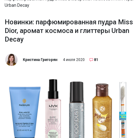
Urban Decay
Новинки: парфюмированная пудра Miss
Dior, аромат космоса и глиттеры Urban
Decay
Кристина Григорян
4 июля 2020
81