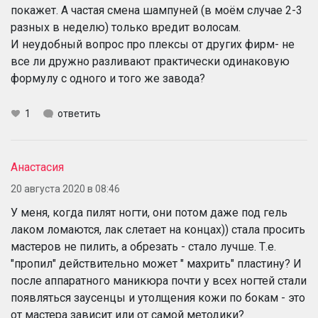
покажет. А частая смена шампуней (в моём случае 2-3
разных в неделю) только вредит волосам.
И неудобный вопрос про плексы от других фирм- не
все ли дружно разливают практически одинаковую
формулу с одного и того же завода?
1
ответить
Анастасия
20 августа 2020 в 08:46
У меня, когда пилят ногти, они потом даже под гель
лаком ломаются, лак слетает на концах)) стала просить
мастеров не пилить, а обрезать - стало лучше. Т.е.
"пропил" действительно может " махрить" пластину? И
после аппаратного маникюра почти у всех ногтей стали
появляться заусенцы и утолщения кожи по бокам - это
от мастера зависит или от самой методики?