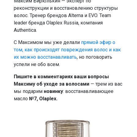
Максим Бирюлькин — эксперт по
реконструкции и восстановлению структуры
волос. Тренер брендов Alterna и EVO. Team
leader бренда Olaplex Russia, компания
Authentica.
С Максимом мы уже делали
прямой эфир о
том, как происходят повреждения волос и как
их можно восстанавливать
, но поговорить
успели не обо всем.
Пишите в комментариях ваши вопросы
Максиму
об уходе за волосами
— трем из вас
мы подарим
новинку
: восстанавливающее
масло
№7, Olaplex.