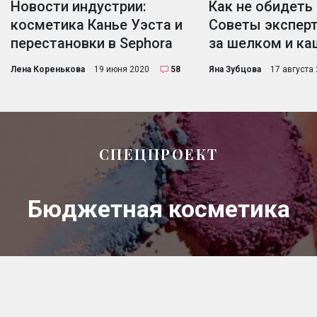
Новости индустрии:
Как не обидеть
косметика Канье Уэста и
Советы эксперт
перестановки в Sephora
за шелком и к
Лена Коренькова
19 июня 2020
58
Яна Зубцова
17 августа
СПЕЦПРОЕКТ
Бюджетная косметика