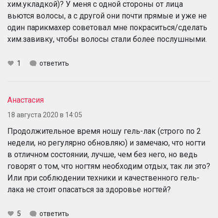
хим.укладкой)? У меня с одной стороны от лица
вьются волосы, а с другой они почти прямые и уже не
один парикмахер советовал мне покраситься/сделать
хим.завивку, чтобы волосы стали более послушными.
1
ответить
Анастасия
18 августа 2020 в 14:05
Продолжительное время ношу гель-лак (строго по 2
недели, но регулярно обновляю) и замечаю, что ногти
в отличном состоянии, лучше, чем без него, но ведь
говорят о том, что ногтям необходим отдых, так ли это?
Или при соблюдении техники и качественного гель-
лака не стоит опасаться за здоровье ногтей?
5
ответить