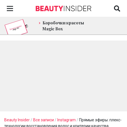
Коробочки красоты
Magic Box
Beauty Insider
/
Все записи
/
Instagram
/
Прямые эфиры: плекс-
технологии восстановления волос и критерии качества