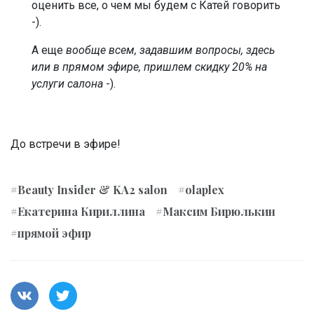
оценить все, о чем мы будем с Катей говорить
-).
А еще
вообще всем, задавшим вопросы, здесь
или в прямом эфире, пришлем скидку 20% на
услуги салона
-).
До встречи в эфире!
#Beauty Insider & KA2 salon
#olaplex
#Екатерина Кириллина
#Максим Бирюлькин
#прямой эфир