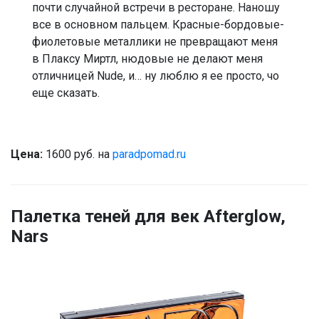
почти случайной встречи в ресторане. Наношу
все в основном пальцем. Красные-бордовые-
фиолетовые металлики не превращают меня
в Плаксу Миртл, нюдовые не делают меня
отличницей Nude, и… ну люблю я ее просто, чо
еще сказать.
Цена:
1600 руб. на
paradpomad.ru
Палетка теней для век Afterglow,
Nars