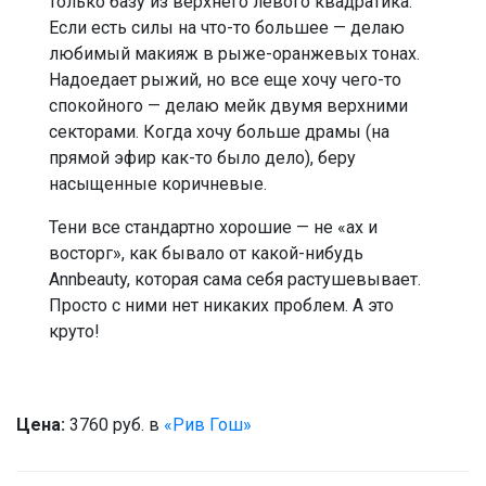
только базу из верхнего левого квадратика.
Если есть силы на что-то большее — делаю
любимый макияж в рыже-оранжевых тонах.
Надоедает рыжий, но все еще хочу чего-то
спокойного — делаю мейк двумя верхними
секторами. Когда хочу больше драмы (на
прямой эфир как-то было дело), беру
насыщенные коричневые.
Тени все стандартно хорошие — не «ах и
восторг», как бывало от какой-нибудь
Annbeauty, которая сама себя растушевывает.
Просто с ними нет никаких проблем. А это
круто!
Цена:
3760 руб. в
«Рив Гош»