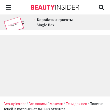
Коробочки красоты
Magic Box
Beauty Insider
/
Все записи
/
Макияж
/
Тени для век
/
Палетки
теней, в которых нет лишних оттенков