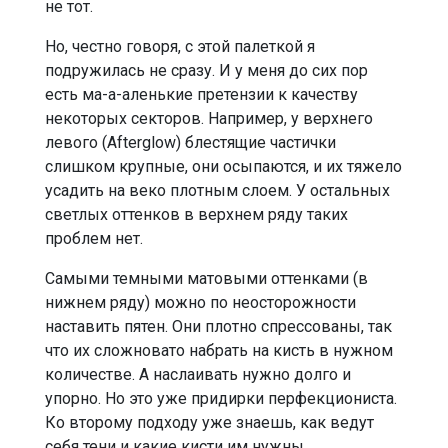
не тот.
Но, честно говоря, с этой палеткой я
подружилась не сразу. И у меня до сих пор
есть ма-а-аленькие претензии к качеству
некоторых секторов. Например, у верхнего
левого (Afterglow) блестящие частички
слишком крупные, они осыпаются, и их тяжело
усадить на веко плотным слоем. У остальных
светлых оттенков в верхнем ряду таких
проблем нет.
Самыми темными матовыми оттенками (в
нижнем ряду) можно по неосторожности
наставить пятен. Они плотно спрессованы, так
что их сложновато набрать на кисть в нужном
количестве. А наслаивать нужно долго и
упорно. Но это уже придирки перфекциониста.
Ко второму подходу уже знаешь, как ведут
себя тени и какие кисти им нужны.