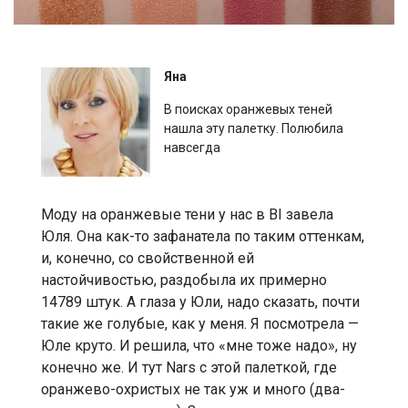
Яна
В поисках оранжевых теней
нашла эту палетку. Полюбила
навсегда
Моду на оранжевые тени у нас в BI завела
Юля. Она как-то зафанатела по таким оттенкам,
и, конечно, со свойственной ей
настойчивостью, раздобыла их примерно
14789 штук. А глаза у Юли, надо сказать, почти
такие же голубые, как у меня. Я посмотрела —
Юле круто. И решила, что «мне тоже надо», ну
конечно же. И тут Nars с этой палеткой, где
оранжево-охристых не так уж и много (два-