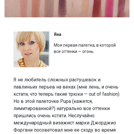
Яна
Моя первая палетка, в которой
все оттенки — огонь
Я не любитель сложных растушевок и
павлиньих перьев на веках (мне лень, и очень
кстати, что теперь такие трюки — out of fashion).
Но в этой палеточке Pupa (кажется,
лимитированной?) натурально все оттенки
пришлись очень кстати. Неслучайно
международный визажист марки Джорджио
Форгани посоветовал мне ее сходу во время