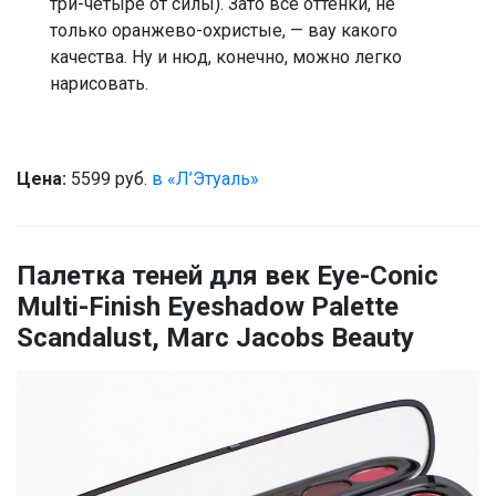
три-четыре от силы). Зато все оттенки, не
только оранжево-охристые, — вау какого
качества. Ну и нюд, конечно, можно легко
нарисовать.
Цена:
5599 руб.
в «Л’Этуаль»
Палетка теней для век Eye-Conic
Multi-Finish Eyeshadow Palette
Scandalust, Marc Jacobs Beauty