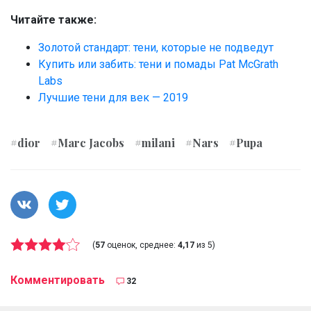
Читайте также:
Золотой стандарт: тени, которые не подведут
Купить или забить: тени и помады Pat McGrath
Labs
Лучшие тени для век — 2019
#dior
#Marc Jacobs
#milani
#Nars
#Pupa
(
57
оценок, среднее:
4,17
из 5)
Комментировать
32