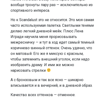
вообще тронуты пару раз — исключительно из
спортивного интереса.
Но к Scandalust это не относится. Это моя самая
часто используемая палетка. Светлыми тенями
делаю легкий дневной мейк. Плюс Лена
Игради научила меня прорисовывать
межресничку — и тут в ход идет самый темный
коричнево-винный оттенок. Очень удачно, что
он матовый. Его же я миксую с красным,
чтобы затемнить внешний уголок, если надо
изобразить драму. И ими же можно
нарисовать стрелки
А с бронзовым и так все ясно — шикарно
вписывается и в вечерний, и в дневной образ.
Качество всех оттенков — отменное.