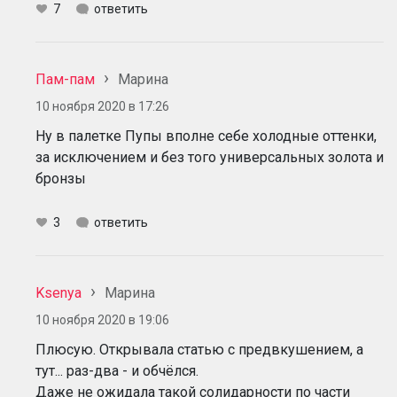
7
ответить
Пам-пам
Марина
10 ноября 2020 в 17:26
Ну в палетке Пупы вполне себе холодные оттенки,
за исключением и без того универсальных золота и
бронзы
3
ответить
Ksenya
Марина
10 ноября 2020 в 19:06
Плюсую. Открывала статью с предвкушением, а
тут... раз-два - и обчёлся.
Даже не ожидала такой солидарности по части