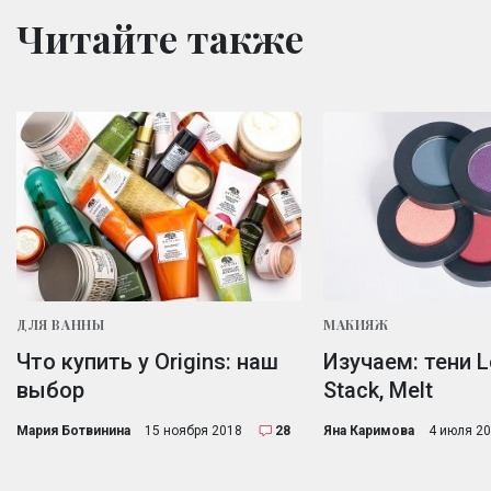
Читайте также
ДЛЯ ВАННЫ
МАКИЯЖ
Что купить у Origins: наш
Изучаем: тени L
выбор
Stack, Melt
Мария Ботвинина
15 ноября 2018
28
Яна Каримова
4 июля 2