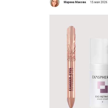
Марина Макова
15 мая 2026