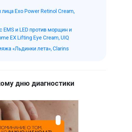
лица Exo Power Retinol Cream,
с EMS и LED против морщин и
me EX Lifting Eye Cream, UIQ
яжа «Льдинки лета», Clarins
кому дню диагностики