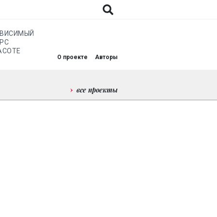
АВИСИМЫЙ
РС
АСОТЕ
О проекте
Авторы
все проекты