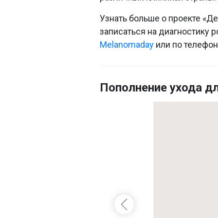
Узнать больше о проекте «Д
записаться на диагностику р
Melanomaday
или по телефон
Пополнение ухода дл