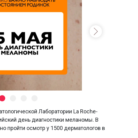
тологической Лаборатории La Roche-
ийский день диагностики меланомы. В
но пройти осмотр у 1500 дерматологов в