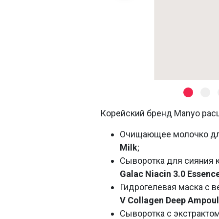
Корейский бренд Manyo расш
Очищающее молочко дл
Milk
;
Сыворотка для сияния 
Galac Niacin 3.0 Essenc
Гидрогелевая маска с в
V Collagen Deep Ampoul
Сыворотка с экстракто