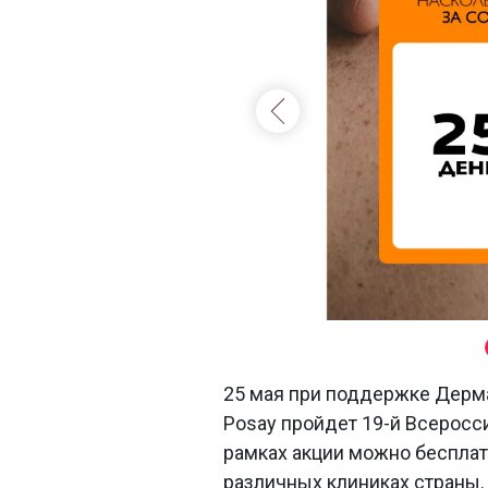
25 мая при поддержке Дерма
Posay пройдет 19-й Всеросс
рамках акции можно бесплат
различных клиниках страны.