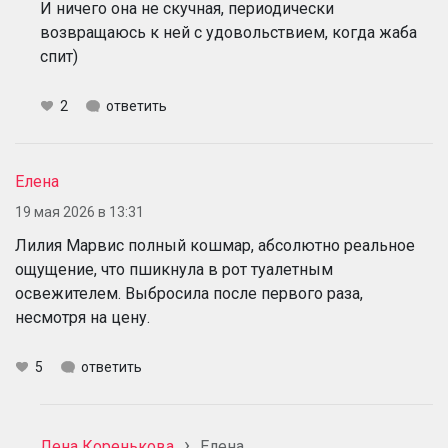
И ничего она не скучная, периодически
возвращаюсь к ней с удовольствием, когда жаба
спит)
2
ответить
Елена
19 мая 2026 в 13:31
Лилия Марвис полный кошмар, абсолютно реальное
ощущение, что пшикнула в рот туалетным
освежителем. Выбросила после первого раза,
несмотря на цену.
5
ответить
Лена Коренькова
Елена