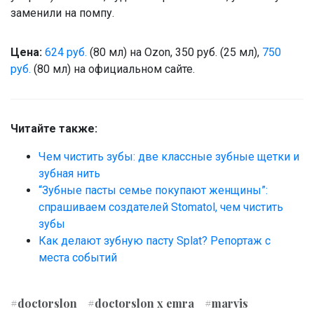
заменили на помпу.
Цена:
624 руб.
(80 мл) на Ozon, 350 руб. (25 мл),
750
руб.
(80 мл) на официальном сайте.
Читайте также:
Чем чистить зубы: две классные зубные щетки и
зубная нить
“Зубные пасты семье покупают женщины”:
спрашиваем создателей Stomatol, чем чистить
зубы
Как делают зубную пасту Splat? Репортаж с
места событий
#doctorslon
#doctorslon x emra
#marvis