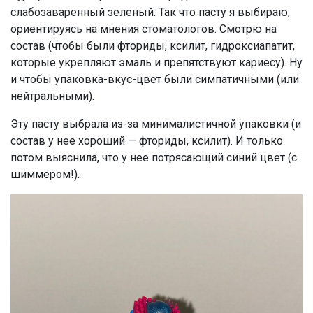
слабозаваренный зеленый. Так что пасту я выбираю,
ориентируясь на мнения стоматологов. Смотрю на
состав (чтобы были фториды, ксилит, гидроксиапатит,
которые укрепляют эмаль и препятствуют кариесу). Ну
и чтобы упаковка-вкус-цвет были симпатичными (или
нейтральными).
Эту пасту выбрала из-за минималистичной упаковки (и
состав у нее хороший — фториды, ксилит). И только
потом выяснила, что у нее потрясающий синий цвет (с
шиммером!).