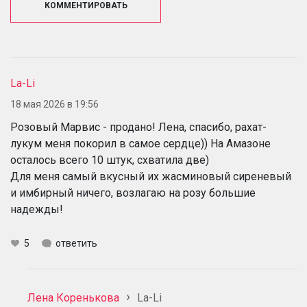
КОММЕНТИРОВАТЬ
La-Li
18 мая 2026 в 19:56
Розовый Марвис - продано! Лена, спасибо, рахат-
лукум меня покорил в самое сердце)) На Амазоне
осталось всего 10 штук, схватила две)
Для меня самый вкусный их жасминовый сиреневый
и имбирный ничего, возлагаю на розу большие
надежды!
5
ответить
Лена Коренькова
La-Li