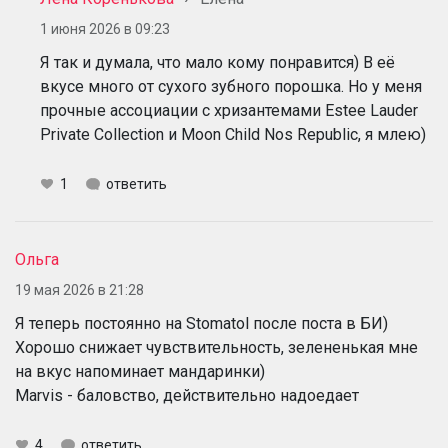
1 июня 2026 в 09:23
Я так и думала, что мало кому понравится) В её
вкусе много от сухого зубного порошка. Но у меня
прочные ассоциации с хризантемами Estee Lauder
Private Collection и Moon Child Nos Republic, я млею)
1
ответить
Ольга
19 мая 2026 в 21:28
Я теперь постоянно на Stomatol после поста в БИ)
Хорошо снижает чувствительность, зелененькая мне
на вкус напоминает мандаринки)
Marvis - баловство, действительно надоедает
4
ответить