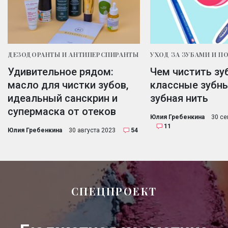
ДЕЗОДОРАНТЫ И АНТИПЕРСПИРАНТЫ
УХОД ЗА ЗУБАМИ И П
Удивительное рядом:
Чем чистить зу
масло для чистки зубов,
классные зубны
идеальный санскрин и
зубная нить
супермаска от отеков
Юлия Гребенкина
30 се
11
Юлия Гребенкина
30 августа 2023
54
СПЕЦПРОЕКТ