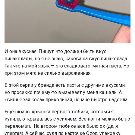
И она вкусная. Пишут, что должен быть вкус
пинаколады, но я не знаю, какова на вкус пинаколада.
Так что на мой язык — это сладковато-мятная паста. Но
при этом мята не сильно выраженная.
В этой серии у бренда есть пасты с другими вкусами,
но просекко почему-то вызывает у меня кашель. А
«вишневая кола» прикольная, но мне быстро надоела.
Еще нюанс: крышка первого тюбика, который я
купила, открывалась с усилием. Все ногти можно было
переломать. На втором тюбике все было ок (да, я
упертая). А сейчас, судя по карточке Ozon, упаковку