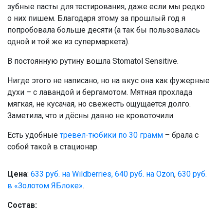
зубные пасты для тестирования, даже если мы редко
о них пишем. Благодаря этому за прошлый год я
попробовала больше десяти (а так бы пользовалась
одной и той же из супермаркета).
В постоянную рутину вошла Stomatol Sensitive.
Нигде этого не написано, но на вкус она как фужерные
духи – с лавандой и бергамотом. Мятная прохлада
мягкая, не кусачая, но свежесть ощущается долго.
Заметила, что и дёсны давно не кровоточили.
Есть удобные
тревел-тюбики по 30 грамм
– брала с
собой такой в стационар.
Цена
:
633 руб. на Wildberries,
640 руб. на Ozon
,
630 руб.
в «Золотом ЯБлоке»
.
Состав: