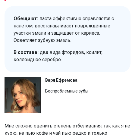
Обещают:
паста эффективно справляется с
налётом, восстанавливает повреждённые
участки эмали и защищает от кариеса.
Осветляет зубную эмаль.
В составе:
два вида фторидов, ксилит,
коллоидное серебро.
Варя Ефремова
Беспроблемные зубы
Мне сложно оценить степень отбеливания, так как я не
курю, не пью кофе и чай пью редко и только