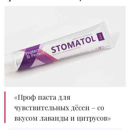
«Проф паста для
чувствительных дёсен – со
вкусом лаванды и цитрусов»