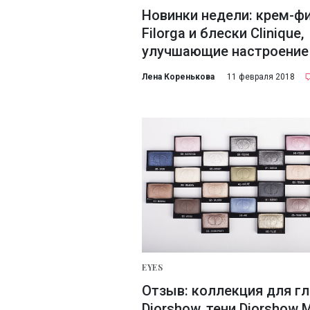
Новинки недели: крем-ф
Filorga и блески Clinique,
улучшающие настроение
Лена Коренькова
11 февраля 2018
EYES
Отзыв: коллекция для гл
Diorshow, тени Diorshow 