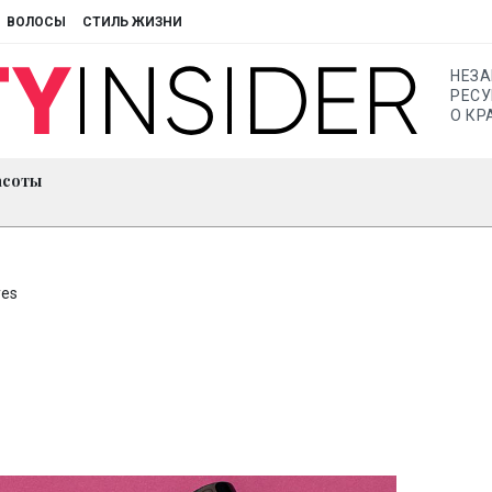
ВОЛОСЫ
СТИЛЬ ЖИЗНИ
НЕЗ
РЕСУ
О КР
асоты
yes