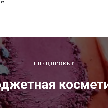
97
СПЕЦПРОЕКТ
джетная космет