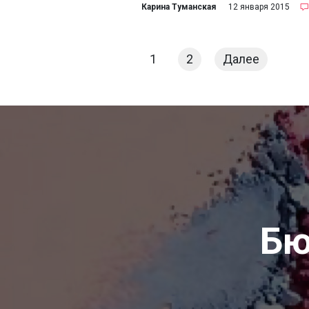
Карина Туманская
12 января 2015
1
2
Далее
Бю