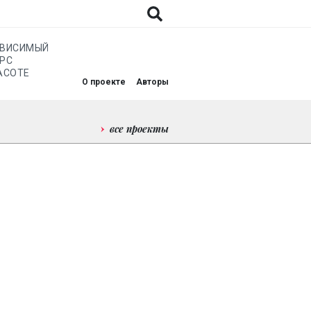
АВИСИМЫЙ
РС
АСОТЕ
О проекте
Авторы
все проекты