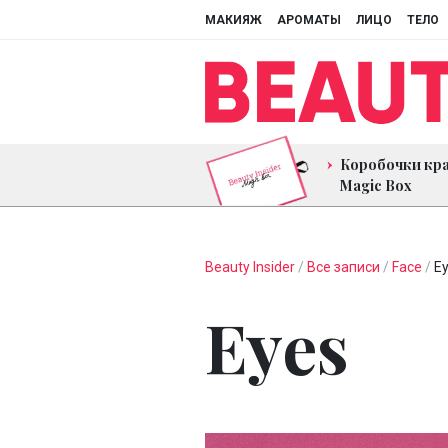
МАКИЯЖ
АРОМАТЫ
ЛИЦО
ТЕЛО
Коробочки кр
Magic Box
Beauty Insider
/
Все записи
/
Face
/
E
Eyes