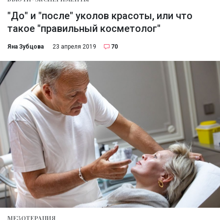
"До" и "после" уколов красоты, или что
такое "правильный косметолог"
Яна Зубцова
23 апреля 2019
70
МЕЗОТЕРАПИЯ