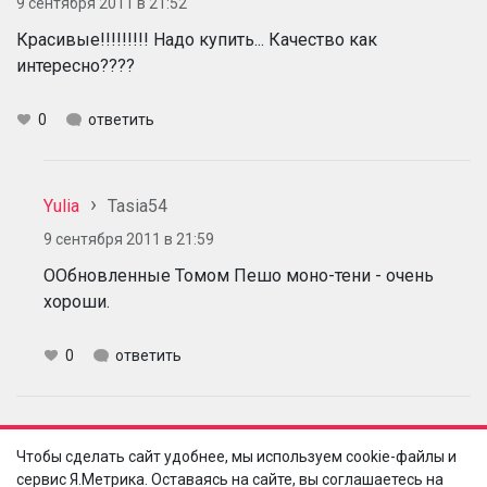
9 сентября 2011 в 21:52
Красивые!!!!!!!!! Надо купить... Качество как
интересно????
0
ответить
Yulia
Tasia54
9 сентября 2011 в 21:59
ООбновленные Томом Пешо моно-тени - очень
хороши.
0
ответить
bella-shmella
Чтобы сделать сайт удобнее, мы используем cookie-файлы и
9 сентября 2011 в 21:57
сервис Я.Метрика. Оставаясь на сайте, вы соглашаетесь на