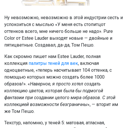
Ну невозможно, невозможно в этой индустрии сесть и
успокоиться с мыслью «У меня есть стопитцот
оттенков всего, мне ничего больше не надо». Pure
Color от Estee Lauder выходят новые — двойные и
пятицветные. Создавал, да-да, Том Пешо.
Как скромно пишет нам Estee Lauder, полная
коллекция
палитры теней для век
, включая
одноцветные, «теперь насчитывает 104 оттенка, с
помощью которых можно создать более 1000
образов!». «
Наверное, я просто хотел создать
коллекцию цветов, которая была бы подмогой
фантазии при создании целого мира образов. С этой
коллекцией возможности безграничны
«, — вторит им
же Том Пешо.
Текстур, напомню, у теней 5: матовая, атласная,