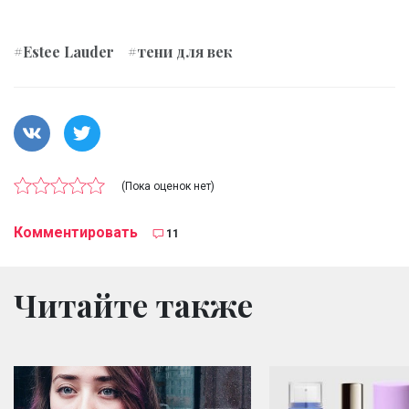
#Estee Lauder
#тени для век
(Пока оценок нет)
Комментировать
11
Читайте также