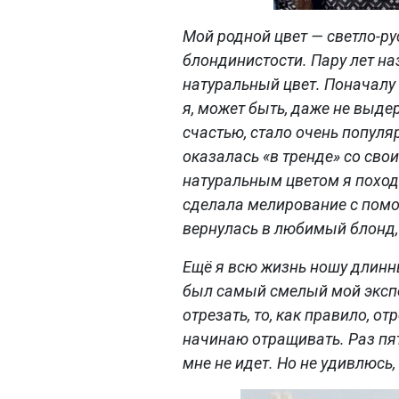
Мой родной цвет — светло-рус
блондинистости. Пару лет на
натуральный цвет. Поначалу
я, может быть, даже не выде
счастью, стало очень популя
оказалась «в тренде» со сво
натуральным цветом я поход
сделала мелирование с по
вернулась в любимый блонд, 
Ещё я всю жизнь ношу длинн
был самый смелый мой экспе
отрезать, то, как правило, о
начинаю отращивать. Раз пят
мне не идет. Но не удивлюсь,