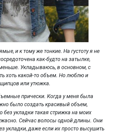
ые, и к тому же тонкие. На густоту я не
сосредоточена как-будто на затылке,
 меньше. Укладываюсь, в основном, с
ть хоть какой-то объем. Но люблю и
 щипцов или утюжка.
бъемные прически. Когда у меня была
жно было создать красивый объем,
 без укладки такая стрижка на моих
жасно. Сейчас волосы одной длины. Они
з укладки, даже если их просто высушить