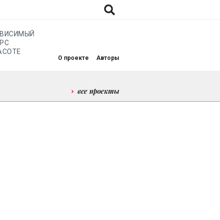
АВИСИМЫЙ
РС
АСОТЕ
О проекте
Авторы
все проекты