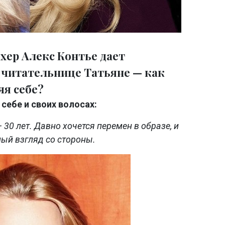
хер Алекс Контье дает
читательнице Татьяне — как
яя себе?
 себе и своих волосах:
30 лет. Давно хочется перемен в образе, и
ый взгляд со стороны.