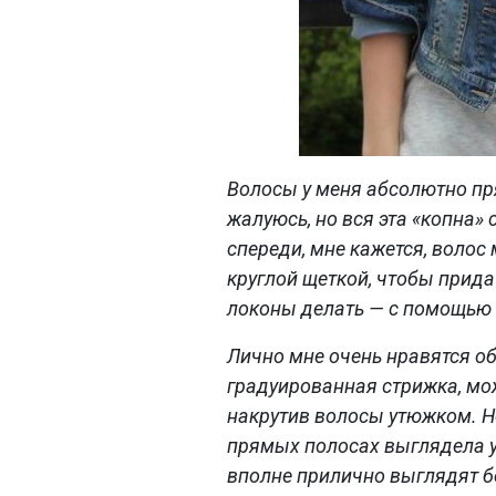
Волосы у меня абсолютно прям
жалуюсь, но вся эта «копна» 
спереди, мне кажется, волос
круглой щеткой, чтобы прида
локоны делать — с помощью
Лично мне очень нравятся о
градуированная стрижка, мо
накрутив волосы утюжком. Но
прямых полосах выглядела у
вполне прилично выглядят бе