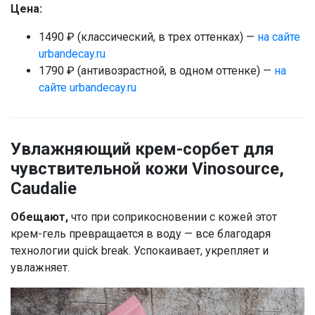
Цена:
1490 ₽ (классический, в трех оттенках) —
на сайте
urbandecay.ru
1790 ₽ (антивозрастной, в одном оттенке) —
на
сайте urbandecay.ru
Увлажняющий крем-сорбет для
чувствительной кожи Vinosource,
Caudalie
Обещают,
что при соприкосновении с кожей этот
крем-гель превращается в воду — все благодаря
технологии quick break. Успокаивает, укрепляет и
увлажняет.