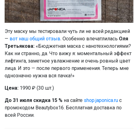
Эту маску мы тестировали чуть ли не всей редакцией
—
вот наш общий отзыв
. Особенно впечатлилась
Оля
Третьякова:
«Бюджетная маска с нанотехнологиями?
Как ни странно, да. Что вижу я: моментальный эффект
лифтинга, заметное увлажнение и очень ровный цвет
лица. И это — после первого применения. Теперь мне
однозначно нужна вся пачка!»
Цена:
1990 ₽ (30 шт.)
До 31 июля скидка 15 %
на сайте
shop.japonica.ru
с
промокодом Beautybox16. Бесплатная доставка по
всей России.