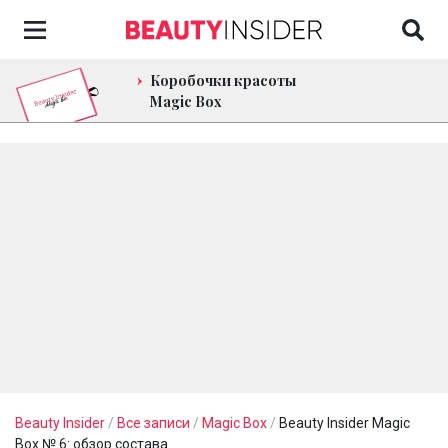
Коробочки красоты
Magic Box
Beauty Insider
/
Все записи
/
Magic Box
/
Beauty Insider Magic
Box № 6: обзор состава