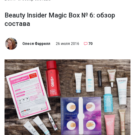
Beauty Insider Magic Box № 6: обзор
состава
Олеся Фаррелл
26 июля 2016
70