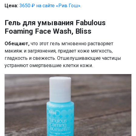
Цена:
3650 ₽ на сайте «Рив Гош»
.
Гель для умывания Fabulous
Foaming Face Wash, Bliss
Обещают,
что этот гель мгновенно растворяет
макияж и загрязнения, придает коже мягкость,
гладкость и свежесть. Отшелушивающие частицы
устраняют омертвевшие клетки кожи.