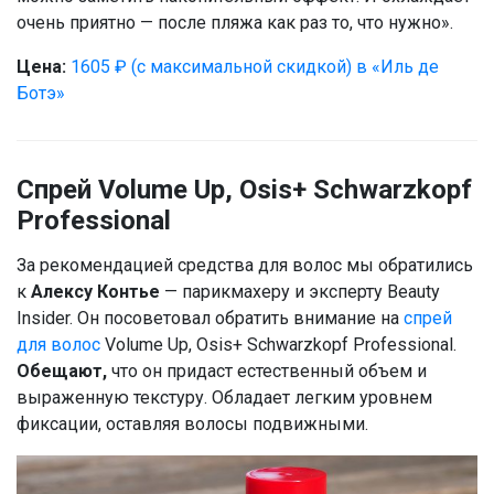
очень приятно — после пляжа как раз то, что нужно».
Цена:
1605 ₽ (с максимальной скидкой) в «Иль де
Ботэ»
Спрей Volume Up, Osis+ Schwarzkopf
Professional
За рекомендацией средства для волос мы обратились
к
Алексу Контье
— парикмахеру и эксперту Beauty
Insider. Он посоветовал обратить внимание на
спрей
для волос
Volume Up, Osis+ Schwarzkopf Professional.
Обещают,
что он придаст естественный объем и
выраженную текстуру. Обладает легким уровнем
фиксации, оставляя волосы подвижными.