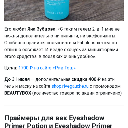
Его любит
Яна Зубцова:
«С таким гелем 2-в-1 мне не
нужны дополнительно ни пилинги, ни эксфолианты.
Особенно нравится пользоваться Fabulous летом: он
отлично освежает. И везде охочусь за миниатюрами
этого средства: в поездках очень удобно».
Цена:
1700 ₽ на сайте «Рив Гош»
.
До 31 июля
— дополнительная
скидка 400 ₽
на эти
гель и маску на сайте
shop.rivegauche.ru
с промокодом
BEAUTYBOX
(количество товара по акции ограничено).
Праймеры для век Eyeshadow
Primer Potion и Eyeshadow Primer