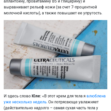
аллантоину, провитамину B5 и глицерину) и
выравнивает рельеф кожи (за счет 7-процентной
молочной кислоты), а также повышает ее упругость.
И здесь слово
Юле:
«В этот крем для тела я
влюблена
уже несколько недель
. Он потрясающе увлажняет
(действительно надолго – самая сухая часть тела у