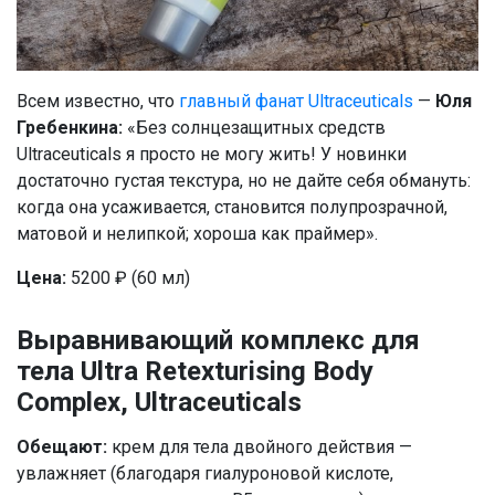
Всем известно, что
главный фанат Ultraceuticals
—
Юля
Гребенкина:
«Без солнцезащитных средств
Ultraceuticals я просто не могу жить! У новинки
достаточно густая текстура, но не дайте себя обмануть:
когда она усаживается, становится полупрозрачной,
матовой и нелипкой; хороша как праймер».
Цена:
5200 ₽ (60 мл)
Выравнивающий комплекс для
тела Ultra Retexturising Body
Complex, Ultraceuticals
Обещают:
крем для тела двойного действия —
увлажняет (благодаря гиалуроновой кислоте,