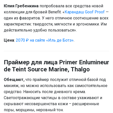
Юлия Гребенкина
попробовала все средства новой
коллекции для бровей Benefit. «
Карандаш Goof Proof
—
один из фаворитов. У него отличное соотношение всех
характеристик: твердости, мягкости и эргономики. Им
действительно удобно пользоваться».
Цена
:
2070 ₽ на сайте «Иль де Ботэ»
.
Праймер для лица Primer Enlumineur
de Teint Source Marine, Thalgo
Обещают,
что праймер послужит отличной базой под
макияж, но можно использовать как самостоятельное
средство. Наносить после дневного крема.
Светоотражающие частицы в составе ухаживают и
скрывают несовершенства кожи – расширенные
поры, морщины, неровный тон.