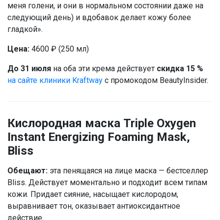
меня голени, и они в нормальном состоянии даже на
следующий день) и вдобавок делает кожу более
гладкой».
Цена:
4600 ₽ (250 мл)
До 31 июля
на оба эти крема действует
скидка 15 %
на сайте клиники Kraftway
с промокодом BeautyInsider.
Кислородная маска Triple Oxygen
Instant Energizing Foaming Mask,
Bliss
Обещают:
эта пенящаяся на лице маска — бестселлер
Bliss. Действует моментально и подходит всем типам
кожи. Придает сияние, насыщает кислородом,
выравнивает тон, оказывает антиоксидантное
действие.