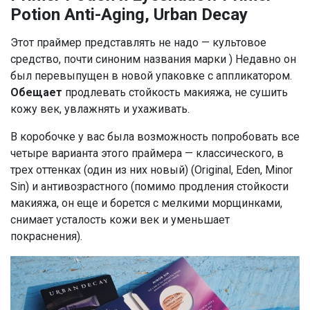
Potion Anti-Aging, Urban Decay
Этот праймер представлять не надо — культовое
средство, почти синоним названия марки ) Недавно он
был перевыпущен в новой упаковке с аппликатором.
Обещает
продлевать стойкость макияжа, не сушить
кожу век, увлажнять и ухаживать.
В коробочке у вас была возможность попробовать все
четыре варианта этого праймера — классического, в
трех оттенках (один из них новый) (Original, Eden, Minor
Sin) и антивозрастного (помимо продления стойкости
макияжа, он еще и борется с мелкими морщинками,
снимает усталость кожи век и уменьшает
покраснения).