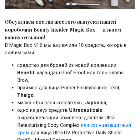
Обсуждаем состав шестого выпуска нашей
коробочки Beauty Insider Magic Box — и ждем
ваших отзывов!
В Magic Box № 6 мы включили 10 средств, которые
любим сами:
средство для бровей из новой коллекции
Benefit
: карандаш Goof Proof или гель Gimme
Brow;
праймер для лица Primer Enlumineur de Teint,
Thalgo
;
маска «Три слоя коллагена»,
Japonica
;
одно из двух средств
Ultraceuticals
:
выравнивающий комплекс для тела Ultra
Retexturising Body Complex
или солнцезащитный
крем
для лица Ultra UV Protective Daily Shield