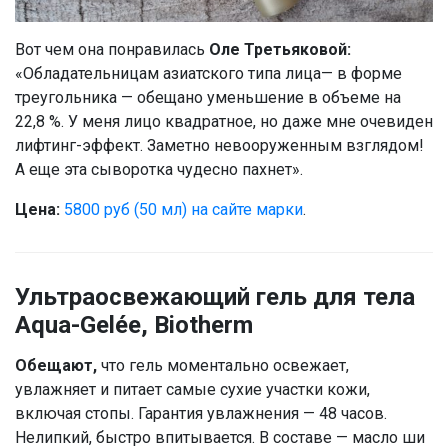
Вот чем она понравилась
Оле Третьяковой:
«Обладательницам азиатского типа лица— в форме
треугольника — обещано уменьшение в объеме на
22,8 %. У меня лицо квадратное, но даже мне очевиден
лифтинг-эффект. Заметно невооруженным взглядом!
А еще эта сыворотка чудесно пахнет».
Цена:
5800 руб (50 мл) на сайте марки
.
Ультраосвежающий гель для тела
Aqua-Gelée, Biotherm
Обещают,
что гель моментально освежает,
увлажняет и питает самые сухие участки кожи,
включая стопы. Гарантия увлажнения — 48 часов.
Нелипкий, быстро впитывается. В составе — масло ши