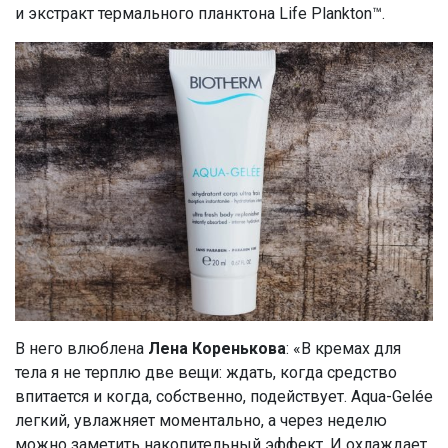
и экстракт термального планктона Life Plankton™.
В него влюблена
Лена Коренькова
: «В кремах для
тела я не терплю две вещи: ждать, когда средство
впитается и когда, собственно, подействует. Aqua-Gelée
легкий, увлажняет моментально, а через неделю
можно заметить накопительный эффект. И охлаждает