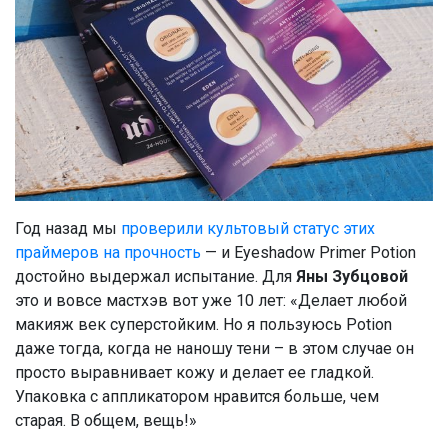
Год назад мы
проверили культовый статус этих
праймеров на прочность
— и Eyeshadow Primer Potion
достойно выдержал испытание. Для
Яны Зубцовой
это и вовсе мастхэв вот уже 10 лет: «Делает любой
макияж век суперстойким. Но я пользуюсь Potion
даже тогда, когда не наношу тени – в этом случае он
просто выравнивает кожу и делает ее гладкой.
Упаковка с аппликатором нравится больше, чем
старая. В общем, вещь!»