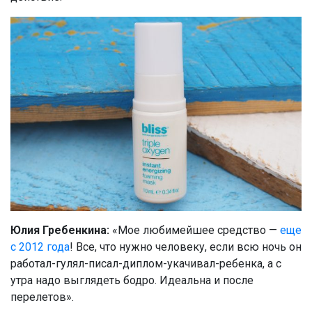
Юлия Гребенкина:
«Мое любимейшее средство —
еще
с 2012 года
! Все, что нужно человеку, если всю ночь он
работал-гулял-писал-диплом-укачивал-ребенка, а с
утра надо выглядеть бодро. Идеальна и после
перелетов».