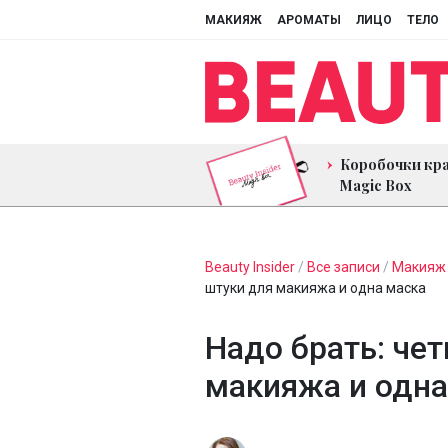
МАКИЯЖ
АРОМАТЫ
ЛИЦО
ТЕЛО
Коробочки кр
Magic Box
Beauty Insider
/
Все записи
/
Макияж
штуки для макияжа и одна маска
Надо брать: че
макияжа и одна