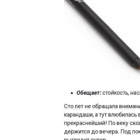
Обещает:
стойкость, на
Сто лет не обращала вниман
карандаши, а тут влюбилась 
прекраснейший! По веку сколь
держится до вечера. Под п
выглядит супер.