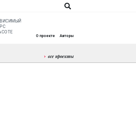
АВИСИМЫЙ
РС
АСОТЕ
О проекте
Авторы
все проекты