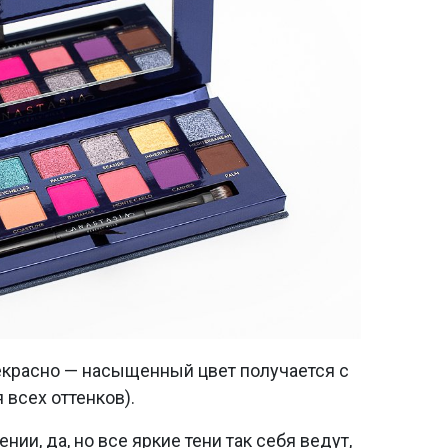
рекрасно — насыщенный цвет получается с
я всех оттенков).
ии, да, но все яркие тени так себя ведут,