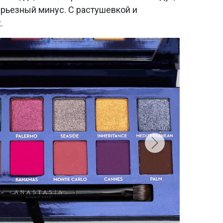
ерьезный минус. С растушевкой и
.