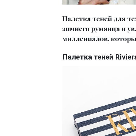
Палетка теней для те
зимнего румянца и у
миллениалов, которы
Палетка теней Riviera