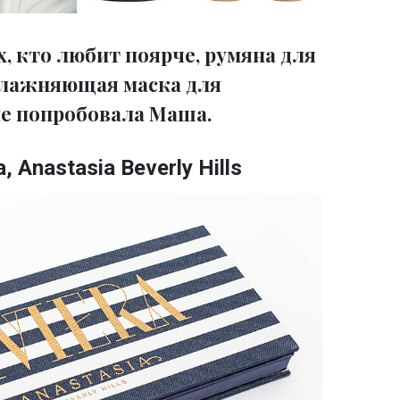
х, кто любит поярче, румяна для
влажняющая маска для
е попробовала Маша.
, Anastasia Beverly Hills