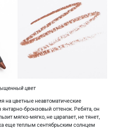
сыщенный цвет
ия на цветные неавтоматические
в янтарно-бронзовый оттенок. Ребята, он
зит мягко-мягко, не царапает, не тянет,
ока еще теплым сентябрьским солнцем