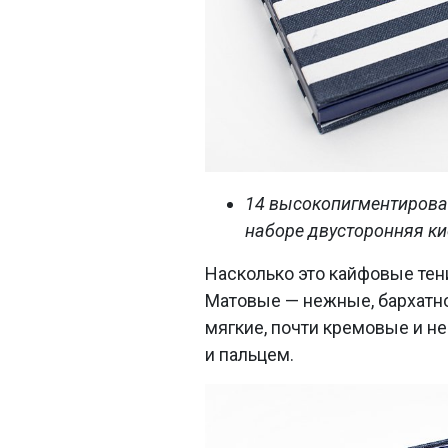
14 высокопигментирован
наборе двусторонняя ки
Насколько это кайфовые тени
Матовые — нежные, бархатн
мягкие, почти кремовые и не
и пальцем.