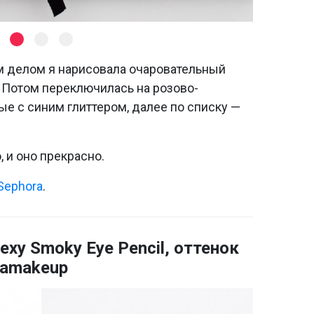
м делом я нарисовала очаровательный
 Потом переключилась на розово-
е с синим глиттером, далее по списку —
 и оно прекрасно.
Sephora
.
exy Smoky Eye Pencil, оттенок
vamakeup