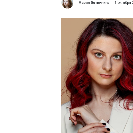
Мария Ботвинина
1 октября 