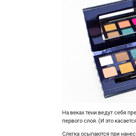
На веках тени ведут себя п
первого слоя. (И это касаетс
Слегка осыпаются при нанесен