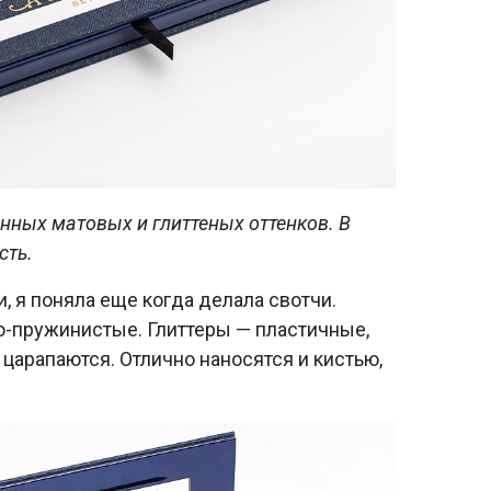
ных матовых и глиттеных оттенков. В
сть.
, я поняла еще когда делала свотчи.
о-пружинистые. Глиттеры — пластичные,
 царапаются. Отлично наносятся и кистью,