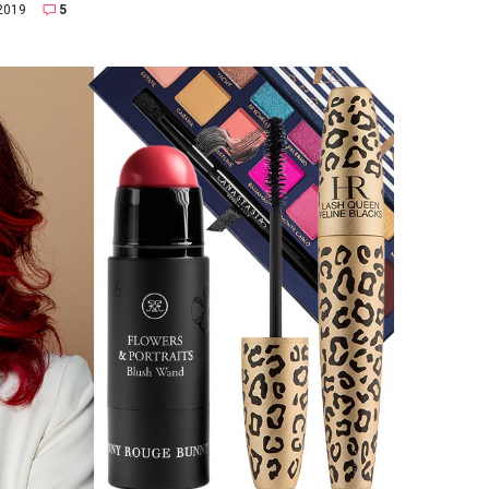
2019
5