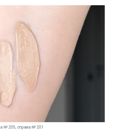
а № 205, справа № 201