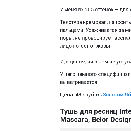
У меня № 205 оттенок – для
Текстура кремовая, наносит
пальцами. Усаживается за ми
поры, не провоцирует воспал
лицо потеет от жары.
И, в целом, ни в чем не уст
У него немного специфичная
выветривается.
Цена:
485 руб. в
«Золотом Яб
Тушь для ресниц Inte
Mascara, Belor Desig