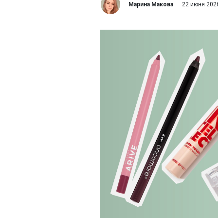
Марина Макова
22 июня 202