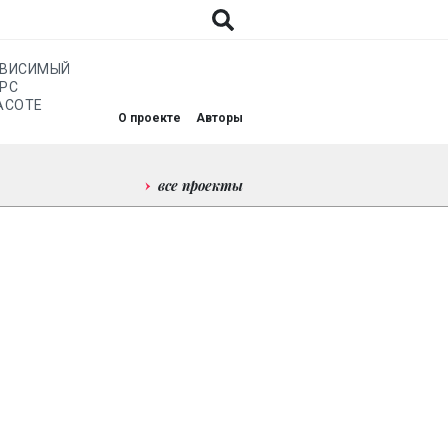
АВИСИМЫЙ
РС
АСОТЕ
О проекте
Авторы
все проекты