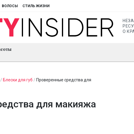
ВОЛОСЫ
СТИЛЬ ЖИЗНИ
НЕЗ
РЕСУ
О КР
асоты
/
Блески для губ
/
Проверенные средства для
редства для макияжа