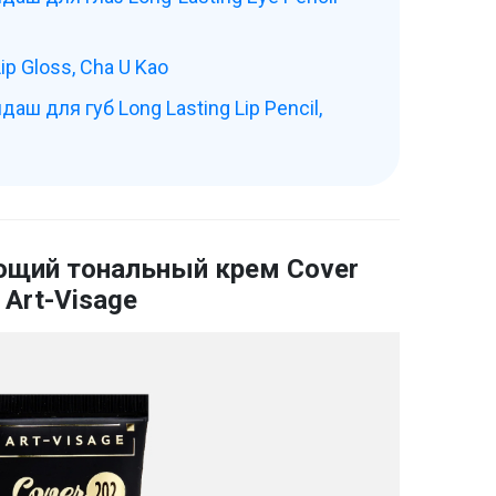
ip Gloss, Cha U Kao
аш для губ Long Lasting Lip Pencil,
щий тональный крем Cover
 Art-Visage