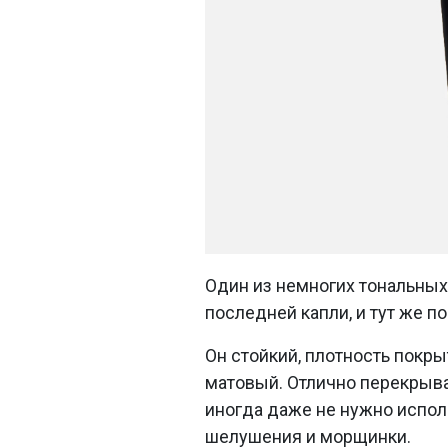
Один из немногих тональных
последней капли, и тут же п
Он стойкий, плотность покр
матовый. Отлично перекрыва
иногда даже не нужно испол
шелушения и морщинки.