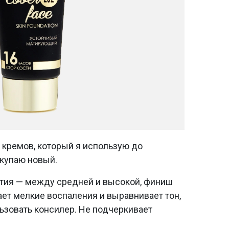
 кремов, который я использую до
окупаю новый.
ытия — между средней и высокой, финиш
ет мелкие воспаления и выравнивает тон,
ьзовать консилер. Не подчеркивает