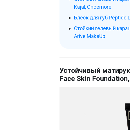
Kajal, Oncemore
Блеск для губ Peptide L
Стойкий гелевый каранд
Arive MakeUp
Устойчивый матирую
Face Skin Foundation,