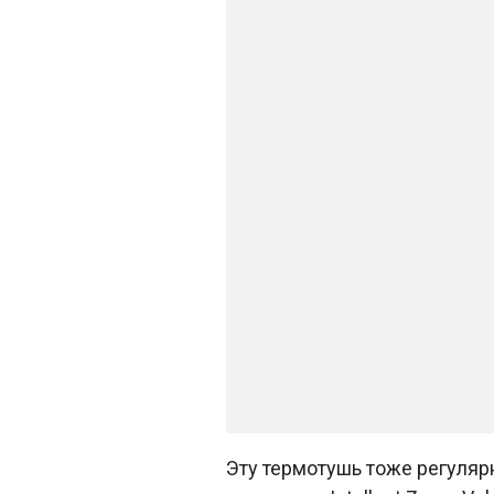
Эту термотушь тоже регуляр