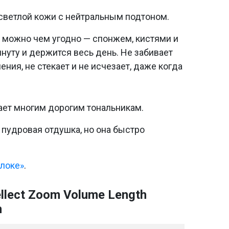
 светлой кожи с нейтральным подтоном.
ь можно чем угодно — спонжем, кистями и
нуту и держится весь день. Не забивает
ения, не стекает и не исчезает, даже когда
упает многим дорогим тональникам.
 пудровая отдушка, но она быстро
локе»
.
llect Zoom Volume Length
n