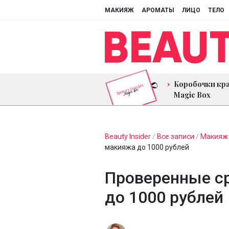
МАКИЯЖ
АРОМАТЫ
ЛИЦО
ТЕЛО
Коробочки кр
Magic Box
Beauty Insider
/
Все записи
/
Макияж
макияжа до 1000 рублей
Проверенные с
до 1000 рублей