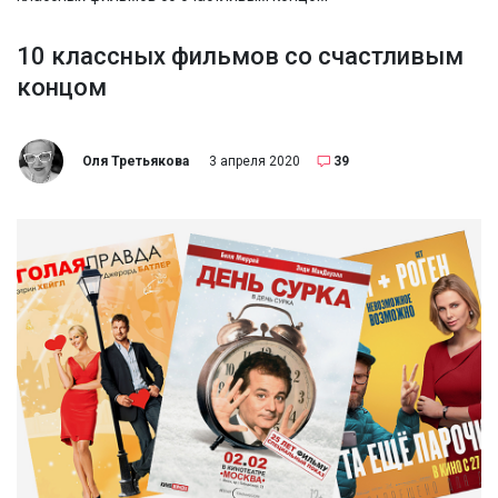
10 классных фильмов со счастливым
концом
Оля Третьякова
3 апреля 2020
39