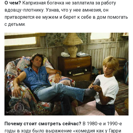
О чем?
Капризная богачка не заплатила за работу
вдовцу-плотнику. Узнав, что у нее амнезия, он
притворяется ее мужем и берет к себе в дом помогать
с детьми.
Почему стоит смотреть
сейчас?
В 1980-е и 1990-е
годы в ходу было выражение «комедия как у Гарри