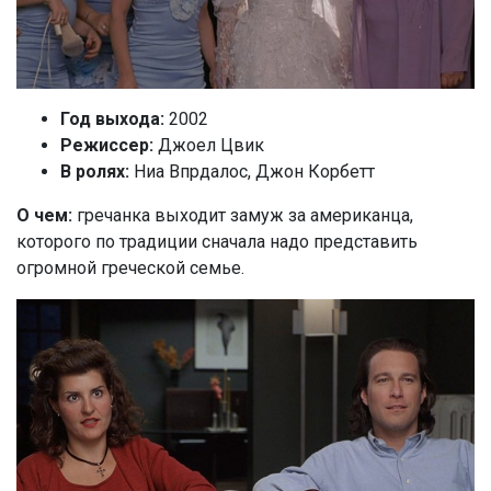
Год выхода:
2002
Режиссер:
Джоел Цвик
В ролях:
Ниа Впрдалос, Джон Корбетт
О чем:
гречанка выходит замуж за американца,
которого по традиции сначала надо представить
огромной греческой семье.