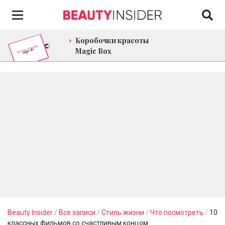
Коробочки красоты
Magic Box
Beauty Insider
/
Все записи
/
Стиль жизни
/
Что посмотреть
/
10
классных фильмов со счастливым концом