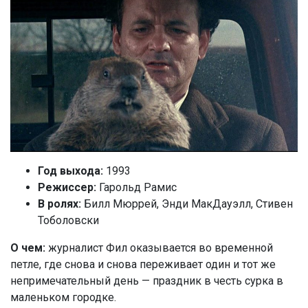
Год выхода:
1993
Режиссер:
Гарольд Рамис
В ролях:
Билл Мюррей, Энди МакДауэлл, Стивен
Тоболовски
О чем:
журналист Фил оказывается во временной
петле, где снова и снова переживает один и тот же
непримечательный день — праздник в честь сурка в
маленьком городке.