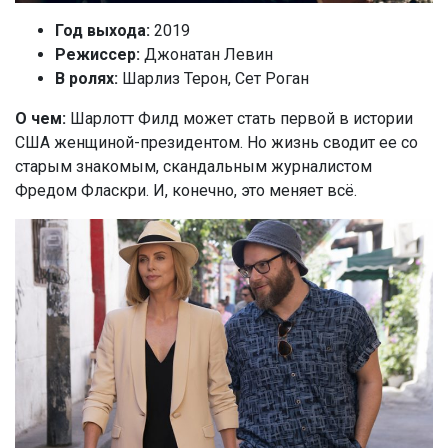
Год выхода:
2019
Режиссер:
Джонатан Левин
В ролях:
Шарлиз Терон, Сет Роган
О чем:
Шарлотт Филд может стать первой в истории
США женщиной-президентом. Но жизнь сводит ее со
старым знакомым, скандальным журналистом
Фредом Фласкри. И, конечно, это меняет всё.