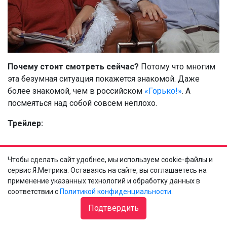
Почему стоит смотреть
сейчас?
Потому что многим
эта безумная ситуация покажется знакомой. Даже
более знакомой, чем в российском
«Горько!»
. А
посмеяться над собой совсем неплохо.
Трейлер:
Чтобы сделать сайт удобнее, мы используем cookie-файлы и
сервис Я.Метрика. Оставаясь на сайте, вы соглашаетесь на
применение указанных технологий и обработку данных в
соответствии с
Политикой конфиденциальности
.
Подтвердить