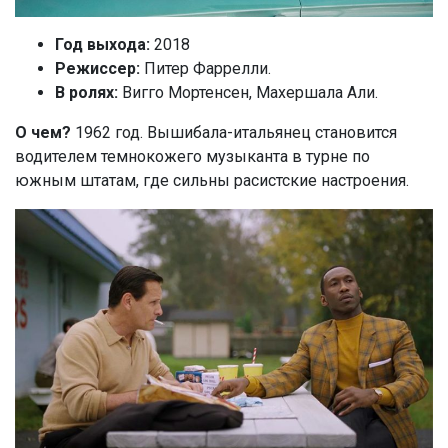
Год выхода:
2018
Режиссер:
Питер Фаррелли.
В ролях:
Вигго Мортенсен, Махершала Али.
О чем?
1962 год. Вышибала-итальянец становится
водителем темнокожего музыканта в турне по
южным штатам, где сильны расистские настроения.