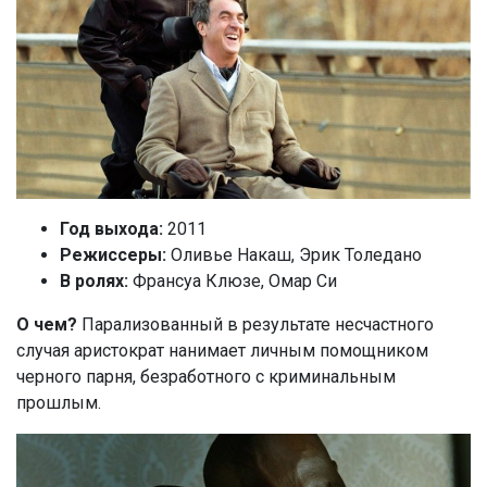
Год выхода:
2011
Режиссеры:
Оливье Накаш, Эрик Толедано
В ролях:
Франсуа Клюзе, Омар Си
О чем?
Парализованный в результате несчастного
случая аристократ нанимает личным помощником
черного парня, безработного с криминальным
прошлым.