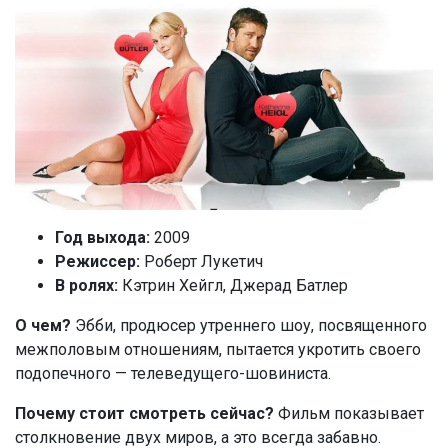
Год выхода:
2009
Режиссер:
Роберт Лукетич
В ролях:
Кэтрин Хейгл, Джерад Батлер
О чем?
Эбби, продюсер утреннего шоу, посвященного
межполовым отношениям, пытается укротить своего
подопечного — телеведущего-шовиниста.
Почему стоит смотреть
сейчас?
Фильм показывает
столкновение двух миров, а это всегда забавно.