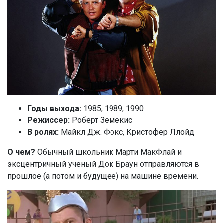
Годы выхода:
1985, 1989, 1990
Режиссер:
Роберт Земекис
В ролях:
Майкл Дж. Фокс, Кристофер Ллойд
О чем?
Обычный школьник Марти МакФлай и
эксцентричный ученый Док Браун отправляются в
прошлое (а потом и будущее) на машине времени.