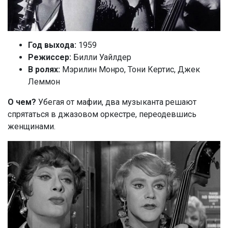
Год выхода:
1959
Режиссер:
Билли Уайлдер
В ролях:
Мэрилин Монро, Тони Кертис, Джек
Леммон
О чем?
Убегая от мафии, два музыканта решают
спрятаться в джазовом оркестре, переодевшись
женщинами.