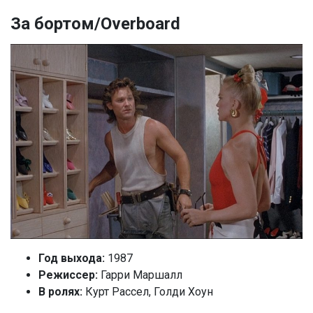
За бортом/Overboard
Год выхода:
1987
Режиссер:
Гарри Маршалл
В ролях:
Курт Рассел, Голди Хоун