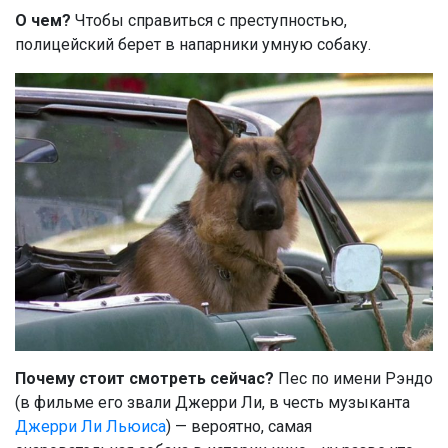
О чем?
Чтобы справиться с преступностью,
полицейский берет в напарники умную собаку.
Почему стоит смотреть
сейчас?
Пес по имени Рэндо
(в фильме его звали Джерри Ли, в честь музыканта
Джерри Ли Льюиса
) — вероятно, самая