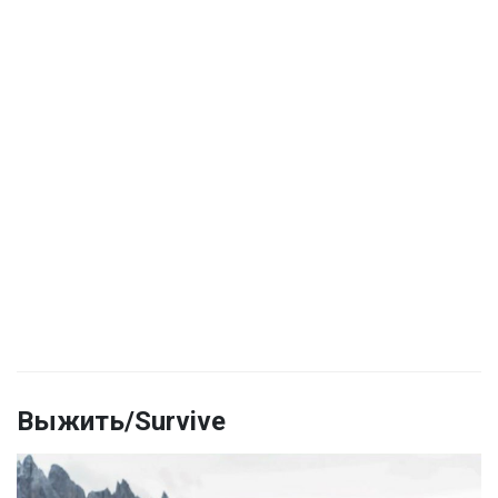
Выжить/Survive