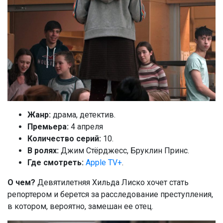
Жанр:
драма, детектив.
Премьера:
4 апреля
Количество серий:
10.
В ролях:
Джим Стёрджесс, Бруклин Принс.
Где смотреть:
Apple TV+
.
О чем?
Девятилетняя Хильда Лиско хочет стать
репортером и берется за расследование преступления,
в котором, вероятно, замешан ее отец.