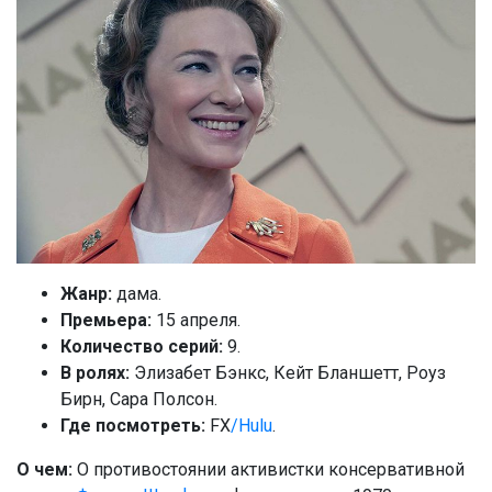
Жанр:
дама.
Премьера:
15 апреля.
Количество серий:
9.
В ролях:
Элизабет Бэнкс, Кейт Бланшетт, Роуз
Бирн, Сара Полсон.
Где посмотреть:
FX
/Hulu
.
О чем:
О противостоянии активистки консервативной