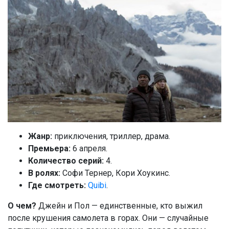
Жанр:
приключения, триллер, драма.
Премьера:
6 апреля.
Количество серий:
4.
В ролях:
Софи Тернер, Кори Хоукинс.
Где смотреть:
Quibi
.
О чем?
Джейн и Пол — единственные, кто выжил
после крушения самолета в горах. Они — случайные