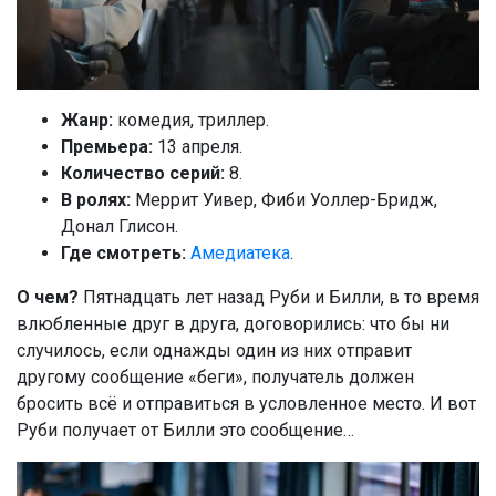
Жанр:
комедия, триллер.
Премьера:
13 апреля.
Количество серий:
8.
В ролях:
Меррит Уивер, Фиби Уоллер-Бридж,
Донал Глисон.
Где смотреть:
Амедиатека
.
О чем?
Пятнадцать лет назад Руби и Билли, в то время
влюбленные друг в друга, договорились: что бы ни
случилось, если однажды один из них отправит
другому сообщение «беги», получатель должен
бросить всё и отправиться в условленное место. И вот
Руби получает от Билли это сообщение…