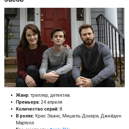
Жанр:
триллер, детектив.
Премьера:
24 апреля.
Количество серий:
8.
В ролях:
Крис Эванс, Мишель Докери, Джейден
Мартелл.