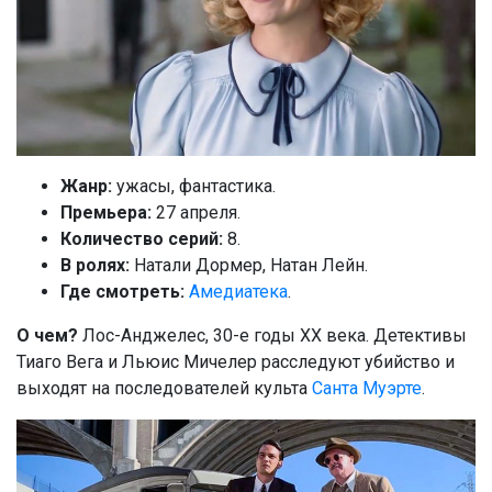
Жанр:
ужасы, фантастика.
Премьера:
27 апреля.
Количество серий:
8.
В ролях:
Натали Дормер, Натан Лейн.
Где смотреть:
Амедиатека
.
О чем?
Лос-Анджелес, 30-е годы XX века. Детективы
Тиаго Вега и Льюис Мичелер расследуют убийство и
выходят на последователей культа
Санта Муэрте
.