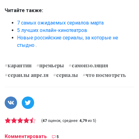
Читайте также:
7 самых ожидаемых сериалов марта
5 лучших онлайн-кинотеатров
Новые российские сериалы, за которые не
стыдно
.
#карантин
#премьеры
#самоизоляция
#сераилы апреля
#сериалы
#что посмотреть
(
47
оценок, среднее:
4,79
из 5)
Комментировать
5