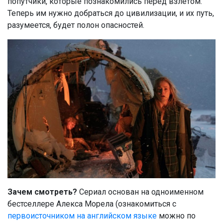
попутчики, которые познакомились перед взлетом.
Теперь им нужно добраться до цивилизации, и их путь,
разумеется, будет полон опасностей.
Зачем смотреть?
Сериал основан на одноименном
бестселлере Алекса Морела (ознакомиться с
первоисточником на английском языке
можно по