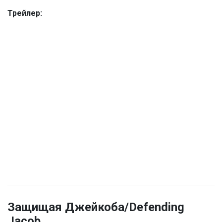
Трейлер:
Защищая Джейкоба/Defending
Jacob