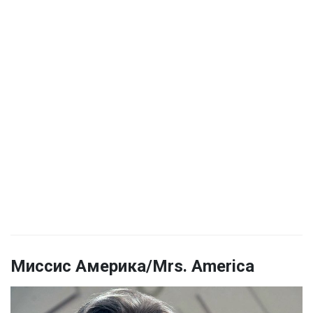
Миссис Америка/Mrs. America