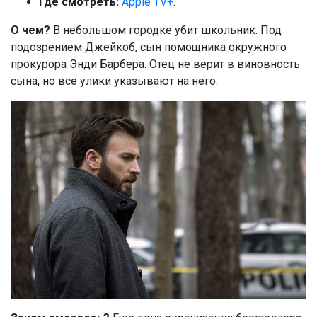
Где смотреть:
Apple TV+
.
О чем?
В небольшом городке убит школьник. Под
подозрением Джейкоб, сын помощника окружного
прокурора Энди Барбера. Отец не верит в виновность
сына, но все улики указывают на него.