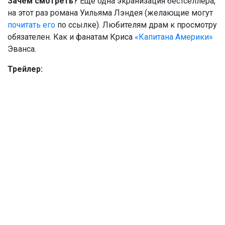
Зачем смотреть?
Еще одна экранизация бестселлера,
на этот раз романа Уильяма Лэндея (желающие могут
почитать его
по ссылке). Любителям драм к просмотру
обязателен. Как и фанатам Криса
«Капитана Америки»
Эванса.
Трейлер: