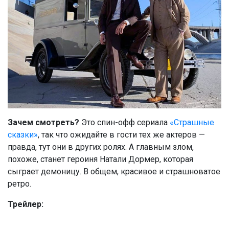
Зачем смотреть?
Это спин-офф сериала
«Страшные
сказки»
, так что ожидайте в гости тех же актеров —
правда, тут они в других ролях. А главным злом,
похоже, станет героиня Натали Дормер, которая
сыграет демоницу. В общем, красивое и страшноватое
ретро.
Трейлер: