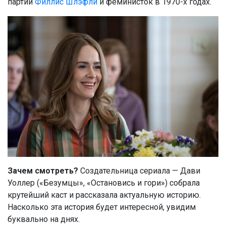
партии
Филлис Шлэфли
и феминисток в 1970-х годах.
Зачем смотреть?
Создательница сериала — Дави
Уоллер («Безумцы», «Остановись и гори») собрала
крутейший каст и рассказала актуальную историю.
Насколько эта история будет интересной, увидим
буквально на днях.