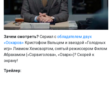
Зачем смотреть?
Сериал с
обладателем двух
«Оскаров»
Кристофом Вальцем и звездой «Голодных
игр» Лиамом Хемсвортом, снятый режиссером Филом
Абрахамом («Сорвиголова», «Озарк»)? Скорей к
экрану!
Трейлер: