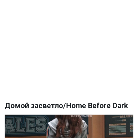
Домой засветло/Home Before Dark