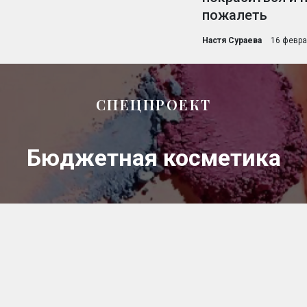
пожалеть
Настя Сураева
16 февра
СПЕЦПРОЕКТ
Бюджетная косметика