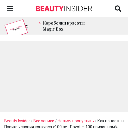
Коробочки красоты
Magic Box
Beauty Insider
/
Все записи
/
Нельзя пропустить
/
Как попасть в
Париж: условия конкурса «100 лет Payot — 100 призов вам!»