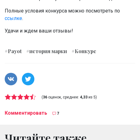
Полные условия конкурса можно посмотреть по
ссылке
.
Удачи и ждем ваши отзывы!
#Payot
#история марки
#Конкурс
(
36
оценок, среднее:
4,33
из 5)
Комментировать
7
Читайте также