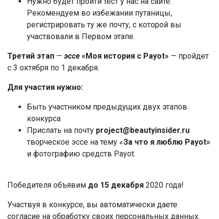
Нужно будет пройти тест у нас на сайте.
Рекомендуем во избежании путаницы,
регистрировать ту же почту, с которой вы
участвовали в Первом этапе.
Третий этап
—
эссе
«Моя история с Payot»
— пройдет
с 3 октября по 1 декабря.
Для участия нужно:
Быть участником предыдущих двух этапов
конкурса
Прислать на почту
project@beautyinsider.ru
творческое эссе на тему «
За что я люблю Payot»
и фотографию средств Payot.
Победителя объявим
до 15 декабря
2020 года!
Участвуя в конкурсе, вы автоматически даете
согласие на обработку своих персональных данных.