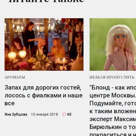
АРОМАТЫ
НЕЛЬЗЯ ПРОПУСТИТЬ
Запах для дорогих гостей,
"Блонд - как ип
лосось с фиалками и наше
центре Москвы
все
Подумайте, гот
к таким вложени
Яна Зубцова
10 января 2018
65
эксперт Макси
Бирюлькин о то
покраситься и 