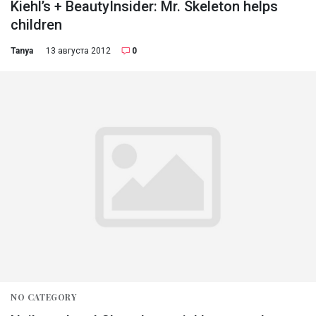
Kiehl’s + BeautyInsider: Mr. Skeleton helps
children
Tanya
13 августа 2012
0
NO CATEGORY