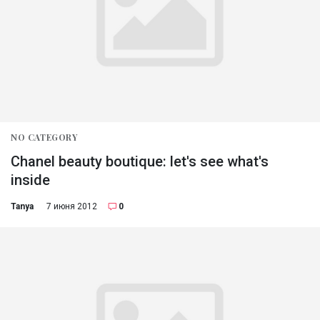
NO CATEGORY
Chanel beauty boutique: let's see what's
inside
Tanya
7 июня 2012
0