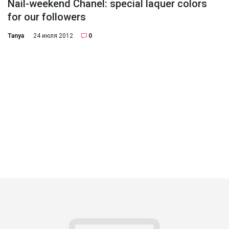
Nail-weekend Chanel: special laquer colors
for our followers
Tanya
24 июля 2012
0