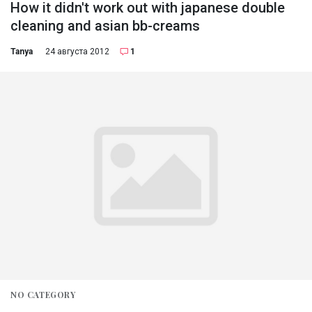
How it didn't work out with japanese double
cleaning and asian bb-creams
Tanya
24 августа 2012
1
NO CATEGORY