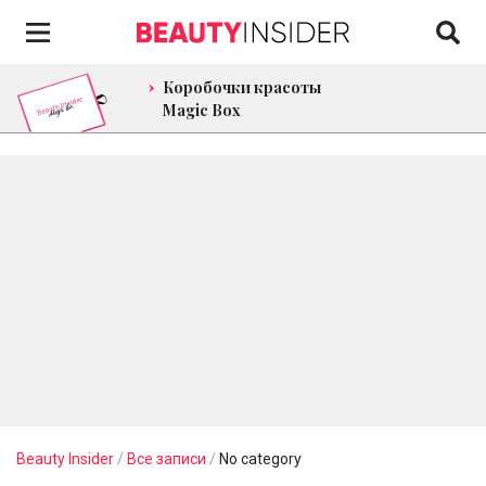
Коробочки красоты
Magic Box
Beauty Insider
/
Все записи
/
No category