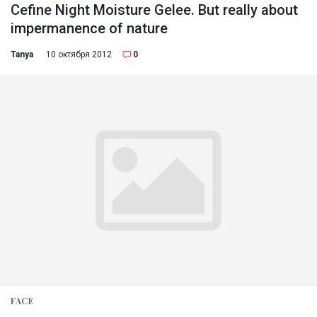
Сefine Night Moisture Gelee. But really about
impermanence of nature
Tanya
10 октября 2012
0
FACE