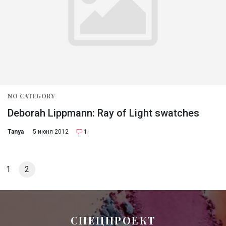
NO CATEGORY
Deborah Lippmann: Ray of Light swatches
Tanya
5 июня 2012
1
1
2
СПЕЦПРОЕКТ