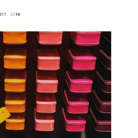
2017
14