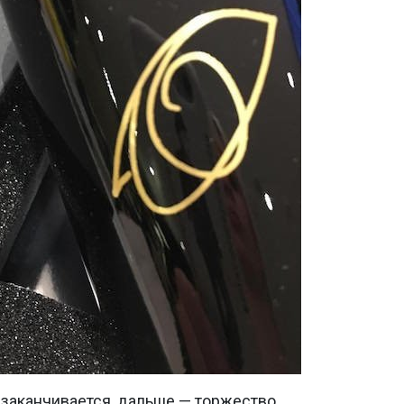
 заканчивается, дальше — торжество