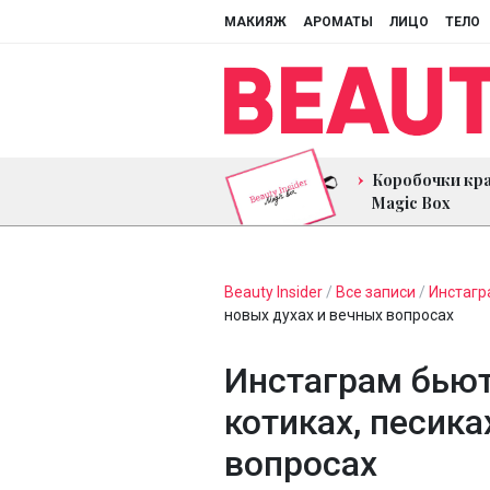
МАКИЯЖ
АРОМАТЫ
ЛИЦО
ТЕЛО
Коробочки кр
Magic Box
Beauty Insider
/
Все записи
/
Инстагр
новых духах и вечных вопросах
Инстаграм бьют
котиках, песика
вопросах