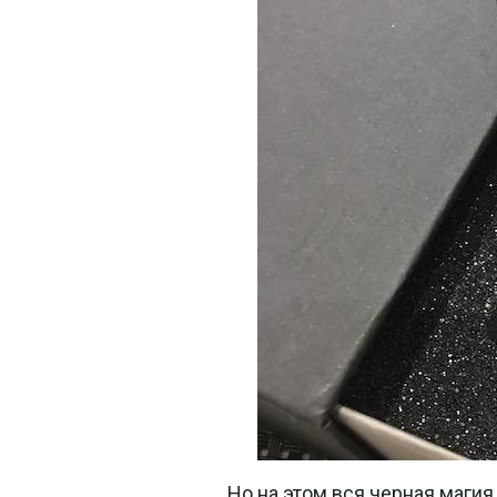
Но на этом вся черная магия