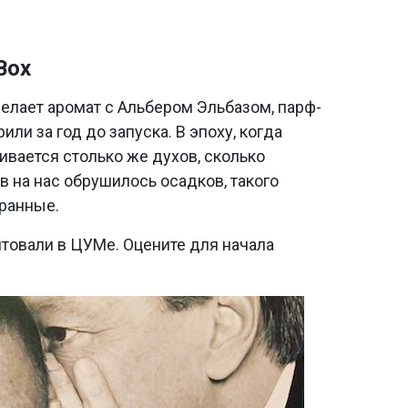
Box
делает аромат с Альбером Эльбазом, парф-
ли за год до запуска. В эпоху, когда
вается столько же духов, сколько
 на нас обрушилось осадков, такого
ранные.
нтовали в ЦУМе. Оцените для начала