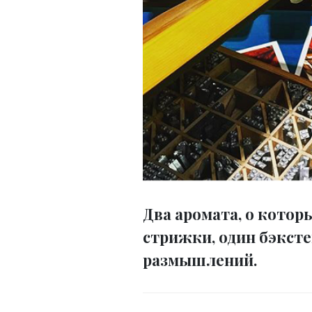
Два аромата, о которы
стрижки, один бэксте
размышлений.