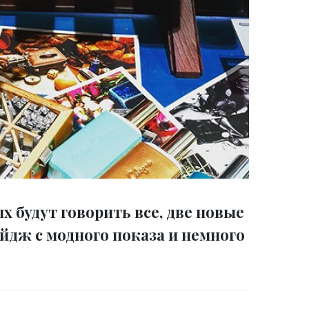
х будут говорить все, две новые
йдж с модного показа и немного