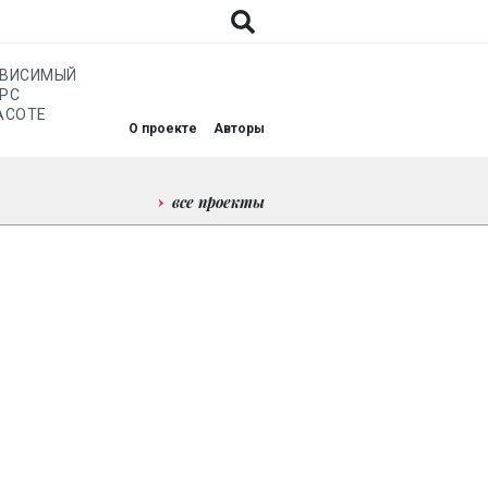
АВИСИМЫЙ
РС
АСОТЕ
О проекте
Авторы
все проекты