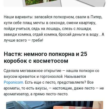
Наши варианты: запасайся попкорном, свали в Питер,
купи себе плащ мечты в секонде, смени квартиру,
пойди учиться, сядь на лошадь, слезь с лошади,
заведи хомяка, отдай хомяка, бросай деньги в воду… А
лучше всего — греби!
Настя: немного попкорна и 25
коробок с косметосом
Сделала мегаважное открытие — нашла попкорн со
вкусом креветок и горгонзолой. Называется
Poponicorn
. Есть еще с песто, представляете? Все
ароматы, то есть вкусы, — настоящие, даже песто — не
ароматизатор, а прямо песто-песто.