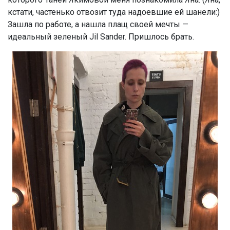
кстати, частенько отвозит туда надоевшие ей шанели:)
Зашла по работе, а нашла плащ своей мечты —
идеальный зеленый Jil Sander. Пришлось брать.