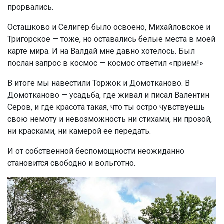
прорвались.
Осташково и Селигер было освоено, Михайловское и
Тригорское — тоже, но оставались белые места в моей
карте мира. И на Валдай мне давно хотелось. Был
послан запрос в космос — космос ответил «прием!»
В итоге мы навестили Торжок и Домотканово. В
Домотканово — усадьба, где живал и писал Валентин
Серов, и где красота такая, что ты остро чувствуешь
свою немоту и невозможность ни стихами, ни прозой,
ни красками, ни камерой ее передать.
И от собственной беспомощности неожиданно
становится свободно и вольготно.