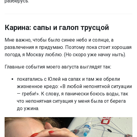
разберусь.
Карина: сапы и галоп трусцой
Мне важно, чтобы было синее небо и солнце, а
развлечения я придумаю. Поэтому пока стоит хорошая
погода, я Москву люблю. (Но скоро уже начну ныть).
Главные события моего августа выглядят так:
покатались с Юлей на сапах и там же обрели
жизненное кредо: «В любой непонятной ситуации
— греби!». К слову, я панически боюсь воды, так
что непонятная ситуация у меня была от берега
до ужина.