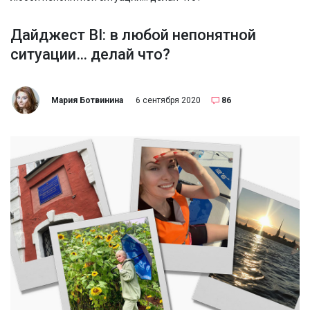
Дайджест BI: в любой непонятной
ситуации… делай что?
Мария Ботвинина
6 сентября 2020
86