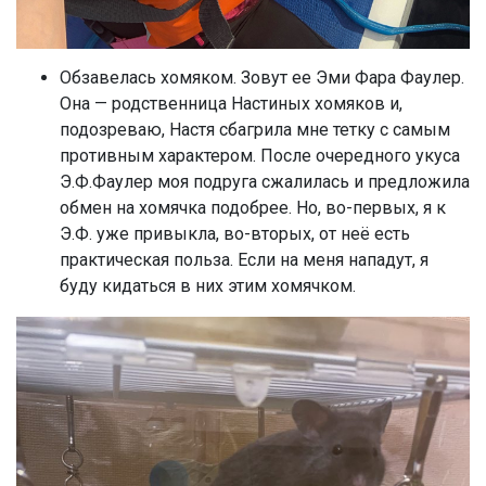
Обзавелась хомяком. Зовут ее Эми Фара Фаулер.
Она — родственница Настиных хомяков и,
подозреваю, Настя сбагрила мне тетку с самым
противным характером. После очередного укуса
Э.Ф.Фаулер моя подруга сжалилась и предложила
обмен на хомячка подобрее. Но, во-первых, я к
Э.Ф. уже привыкла, во-вторых, от неё есть
практическая польза. Если на меня нападут, я
буду кидаться в них этим хомячком.