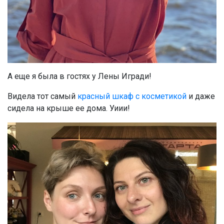
А еще я была в гостях у Лены Игради!
Видела тот самый
красный шкаф с косметикой
и даже
сидела на крыше ее дома. Уиии!