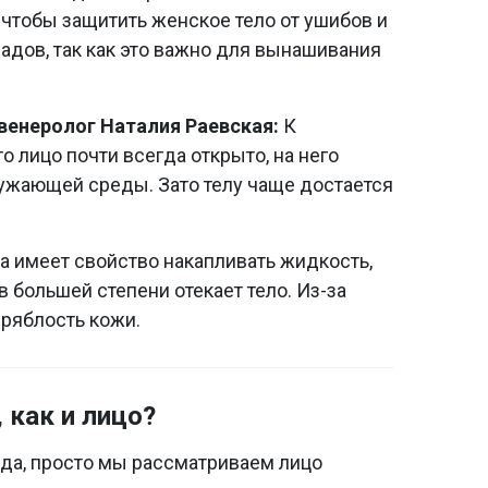
 чтобы защитить женское тело от ушибов и
адов, так как это важно для вынашивания
венеролог
Наталия Раевская:
К
 лицо почти всегда открыто, на него
ужающей среды. Зато телу чаще достается
 имеет свойство накапливать жидкость,
в большей степени отекает тело. Из-за
дряблость кожи.
 как и лицо?
 да, просто мы рассматриваем лицо