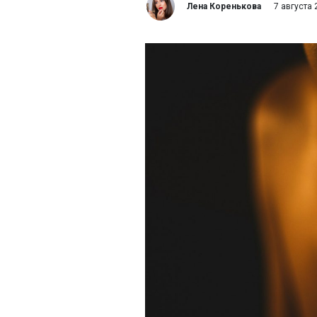
Лена Коренькова
7 августа 