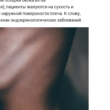
и потерей белка из-за
я), пациенты жалуются на сухость и
 наружной поверхности плеча. К слову,
ак эндокринологических заблеваний. ​​​​​​​