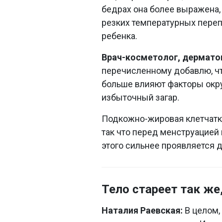
бедрах она более выражена,
резких температурных переп
ребенка.
Врач-косметолог, дермато
перечисленному добавлю, что
больше влияют факторы окр
избыточный загар.
Подкожно-жировая клетчатка
так что перед менструацией 
этого сильнее проявляется 
Тело стареет так же,
Наталия Раевская:
В целом,