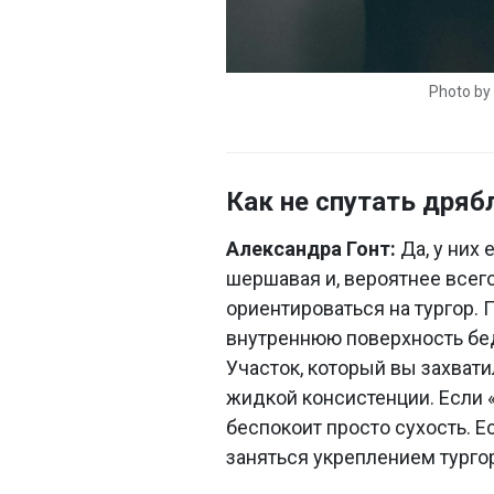
Photo by
Как не спутать дря
Александра Гонт:
Да, у них 
шершавая и, вероятнее всег
ориентироваться на тургор. 
внутреннюю поверхность бед
Участок, который вы захвати
жидкой консистенции. Если «т
беспокоит просто сухость. Ес
заняться укреплением тургор