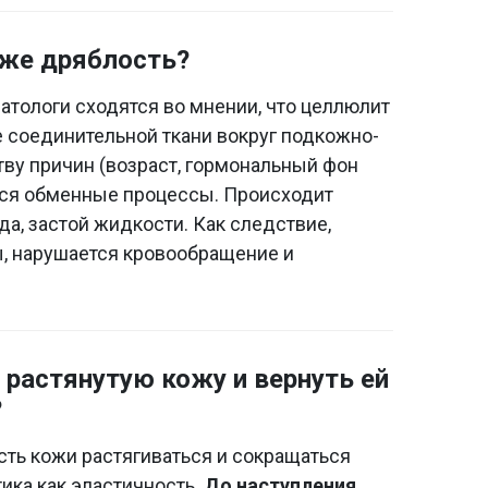
оже дряблость?
атологи сходятся во мнении, что целлюлит
е соединительной ткани вокруг подкожно-
ву причин (возраст, гормональный фон
тся обменные процессы. Происходит
а, застой жидкости. Как следствие,
, нарушается кровообращение и
растянутую кожу и вернуть ей
?
ть кожи растягиваться и сокращаться
ика как эластичность.
До наступления