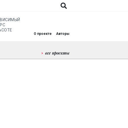
АВИСИМЫЙ
РС
АСОТЕ
О проекте
Авторы
все проекты