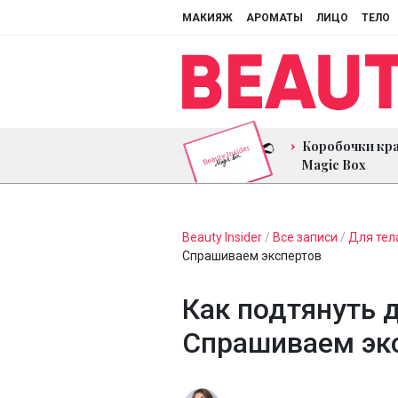
МАКИЯЖ
АРОМАТЫ
ЛИЦО
ТЕЛО
Коробочки кр
Magic Box
Beauty Insider
/
Все записи
/
Для тел
Спрашиваем экспертов
Как подтянуть 
Спрашиваем эк