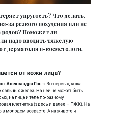
 теряет упругость? Что делать,
из-за резкого похудения или не
е родов? Поможет ли
ли надо вводить тяжелую
т дерматологи-косметологи.
ается от кожи лица?
ог Александра Гонт:
Во-первых, кожа
е сальных желез. На ней не может быть
ых, на лице и теле по-разному
вая клетчатка (здесь и далее – ПЖК). На
 в молодом возрасте. А на животе и