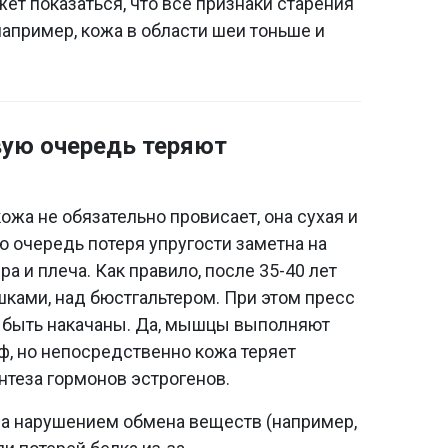
ет показаться, что все признаки старения
например, кожа в области шеи тоньше и
вую очередь теряют
ожа не обязательно провисает, она сухая и
ю очередь потеря упругости заметна на
а и плеча. Как правило, после 35-40 лет
ами, над бюстгальтером. При этом пресс
 быть накачаны. Да, мышцы выполняют
ф, но непосредственно кожа теряет
нтеза гормонов эстрогенов.
на нарушением обмена веществ (например,