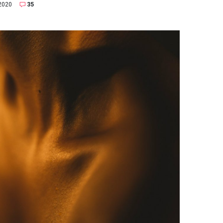
2020
35