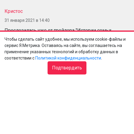
Кристос
31 января 2021 в 14:40
Прослезилась уже от трейлера "Истории семьи
Блум"...Надо идтить).
Чтобы сделать сайт удобнее, мы используем cookie-файлы и
И "Мавританец" годным показался.
сервис Я.Метрика. Оставаясь на сайте, вы соглашаетесь на
Спасибо за подборку).
применение указанных технологий и обработку данных в
соответствии с
Политикой конфиденциальности
.
4
ответить
Подтвердить
Lenok
1 февраля 2021 в 10:47
Оля, спасибо!
1
ответить