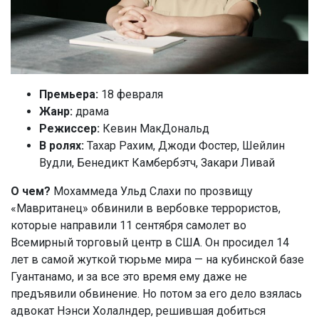
Премьера:
18 февраля
Жанр:
драма
Режиссер:
Кевин МакДональд
В ролях:
Тахар Рахим, Джоди Фостер, Шейлин
Вудли, Бенедикт Камбербэтч, Закари Ливай
О чем?
Мохаммеда Ульд Слахи по прозвищу
«Мавританец» обвинили в вербовке террористов,
которые направили 11 сентября самолет во
Всемирный торговый центр в США. Он просидел 14
лет в самой жуткой тюрьме мира — на кубинской базе
Гуантанамо, и за все это время ему даже не
предъявили обвинение. Но потом за его дело взялась
адвокат Нэнси Холалндер, решившая добиться