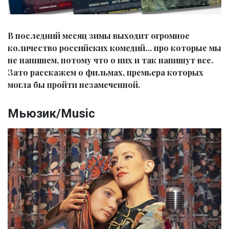
В последний месяц зимы выходит огромное
количество российских комедий… про которые мы
не напишем, потому что о них и так напишут все.
Зато расскажем о фильмах, премьера которых
могла бы пройти незамеченной.
Мьюзик/Music