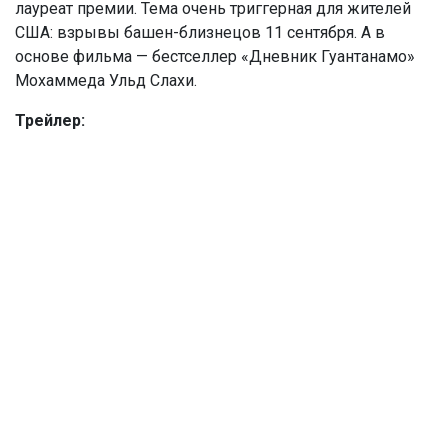
лауреат премии. Тема очень триггерная для жителей
США: взрывы башен-близнецов 11 сентября. А в
основе фильма — бестселлер «Дневник Гуантанамо»
Мохаммеда Ульд Слахи.
Трейлер: