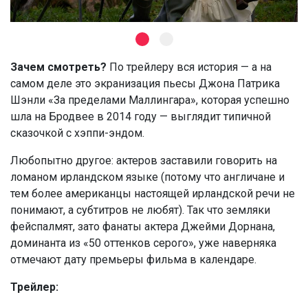
Зачем смотреть?
По трейлеру вся история — а на
самом деле это экранизация пьесы Джона Патрика
Шэнли «За пределами Маллингара», которая успешно
шла на Бродвее в 2014 году — выглядит типичной
сказочкой с хэппи-эндом.
Любопытно другое: актеров заставили говорить на
ломаном ирландском языке (потому что англичане и
тем более американцы настоящей ирландской речи не
понимают, а субтитров не любят). Так что земляки
фейспалмят, зато фанаты актера Джейми Дорнана,
доминанта из «50 оттенков серого», уже наверняка
отмечают дату премьеры фильма в календаре.
Трейлер: