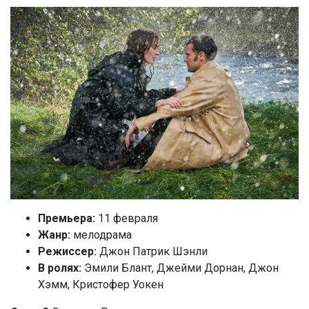
Премьера:
11 февраля
Жанр:
мелодрама
Режиссер:
Джон Патрик Шэнли
В ролях:
Эмили Блант, Джейми Дорнан, Джон
Хэмм, Кристофер Уокен