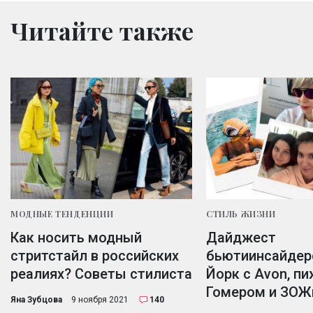
Читайте также
МОДНЫЕ ТЕНДЕНЦИИ
СТИЛЬ ЖИЗНИ
Как носить модный
Дайджест
стритстайл в российских
бьютиинсайдер
реалиях? Советы стилиста
Йорк с Avon, п
Гомером и ЗОЖ
Яна Зубцова
9 ноября 2021
140