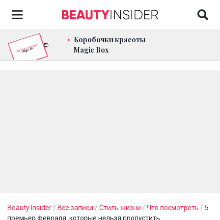
Коробочки красоты
Magic Box
Beauty Insider
/
Все записи
/
Стиль жизни
/
Что посмотреть
/
5
премьер февраля, которые нельзя пропустить