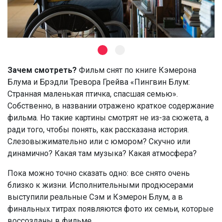
Зачем смотреть?
Фильм снят по книге Кэмерона
Блума и Брэдли Тревора Грейва «Пингвин Блум:
Странная маленькая птичка, спасшая семью».
Собственно, в названии отражено краткое содержание
фильма. Но такие картины смотрят не из-за сюжета, а
ради того, чтобы понять, как рассказана история.
Слезовыжимательно или с юмором? Скучно или
динамично? Какая там музыка? Какая атмосфера?
Пока можно точно сказать одно: все снято очень
близко к жизни. Исполнительными продюсерами
выступили реальные Сэм и Кэмерон Блум, а в
финальных титрах появляются фото их семьи, которые
воссозданы в фильме.