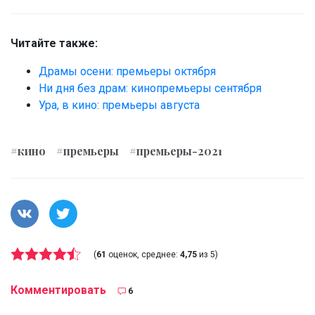
Читайте также:
Драмы осени: премьеры октября
Ни дня без драм: кинопремьеры сентября
Ура, в кино: премьеры августа
#кино
#премьеры
#премьеры-2021
(
61
оценок, среднее:
4,75
из 5)
Комментировать
6