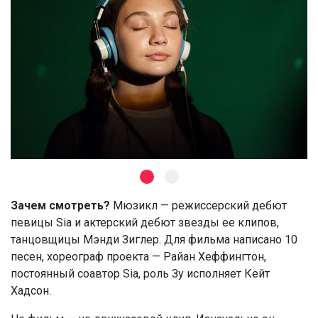
Зачем смотреть?
Мюзикл — режиссерский дебют
певицы Sia и актерский дебют звезды ее клипов,
танцовщицы Мэнди Зиглер. Для фильма написано 10
песен, хореограф проекта — Райан Хеффингтон,
постоянный соавтор Sia, роль Зу исполняет Кейт
Хадсон.