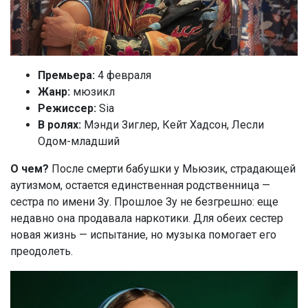
Премьера:
4 февраля
Жанр:
мюзикл
Режиссер:
Sia
В ролях:
Мэнди Зиглер, Кейт Хадсон, Лесли
Одом-младший
О чем?
После смерти бабушки у Мьюзик, страдающей
аутизмом, остается единственная родственница —
сестра по имени Зу. Прошлое Зу не безгрешно: еще
недавно она продавала наркотики. Для обеих сестер
новая жизнь — испытание, но музыка помогает его
преодолеть.