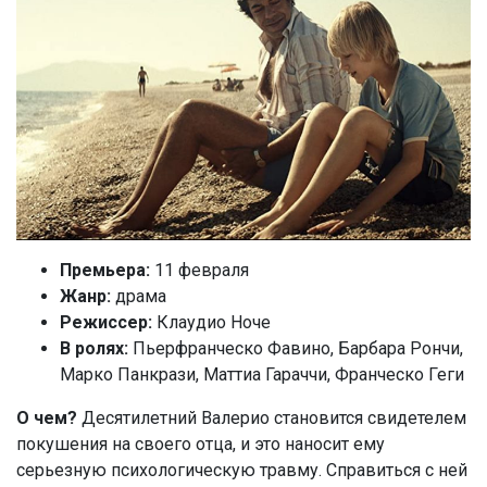
Премьера:
11 февраля
Жанр:
драма
Режиссер:
Клаудио Ноче
В ролях:
Пьерфранческо Фавино, Барбара Рончи,
Марко Панкрази, Маттиа Гараччи, Франческо Геги
О чем?
Десятилетний Валерио становится свидетелем
покушения на своего отца, и это наносит ему
серьезную психологическую травму. Справиться с ней