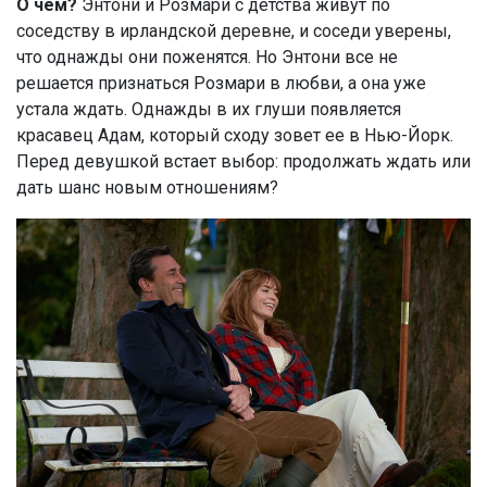
О чем?
Энтони и Розмари с детства живут по
соседству в ирландской деревне, и соседи уверены,
что однажды они поженятся. Но Энтони все не
решается признаться Розмари в любви, а она уже
устала ждать. Однажды в их глуши появляется
красавец Адам, который сходу зовет ее в Нью-Йорк.
Перед девушкой встает выбор: продолжать ждать или
дать шанс новым отношениям?