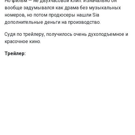
Но фильм — не двухчасовой клип. Изначально он
вообще задумывался как драма без музыкальных
номеров, но потом продюсеры нашли Sia
дополнительные деньги на производство.
Судя по трейлеру, получилось очень духоподъемное и
красочное кино.
Трейлер: