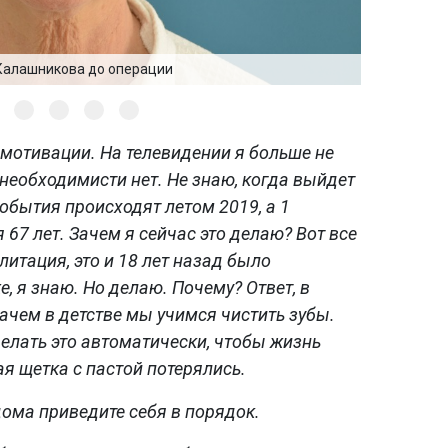
Калашникова до операции
 мотивации. На телевидении я больше не
необходимисти нет. Не знаю, когда выйдет
события происходят летом 2019, а 1
 67 лет. Зачем я сейчас это делаю? Вот все
литация, это и 18 лет назад было
е, я знаю. Но делаю. Почему? Ответ, в
зачем в детстве мы учимся чистить зубы.
делать это автоматически, чтобы жизнь
ая щетка с пастой потерялись.
ома приведите себя в порядок.