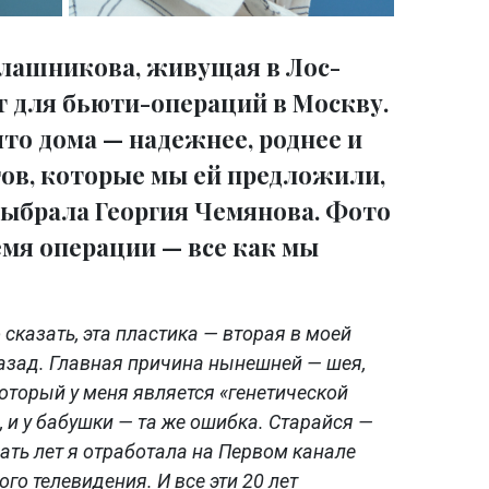
лашникова, живущая в Лос-
т для бьюти-операций в Москву.
что дома — надежнее, роднее и
гов, которые мы ей предложили,
выбрала Георгия Чемянова. Фото
ремя операции — все как мы
о сказать, эта пластика — вторая в моей
назад. Главная причина нынешней — шея,
который у меня является «генетической
, и у бабушки — та же ошибка. Старайся —
цать лет я отработала на Первом канале
ого телевидения. И все эти 20 лет