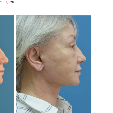
20
70