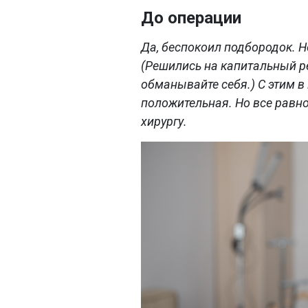
До операции
Да, беспокоил подбородок. Но
(Решились на капитальный р
обманывайте себя.) С этим в 
положительная. Но все равно
хирургу.