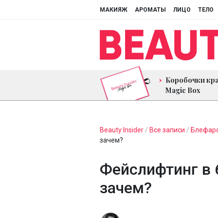
МАКИЯЖ
АРОМАТЫ
ЛИЦО
ТЕЛО
Коробочки кр
Magic Box
Beauty Insider
/
Все записи
/
Блефар
зачем?
Фейслифтинг в 6
зачем?