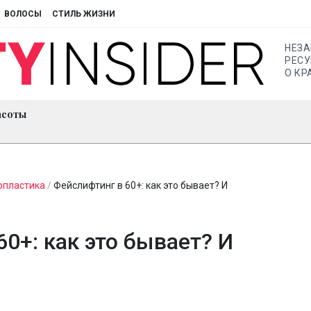
ВОЛОСЫ
СТИЛЬ ЖИЗНИ
НЕЗ
РЕСУ
О КР
асоты
опластика
/
Фейслифтинг в 60+: как это бывает? И
0+: как это бывает? И