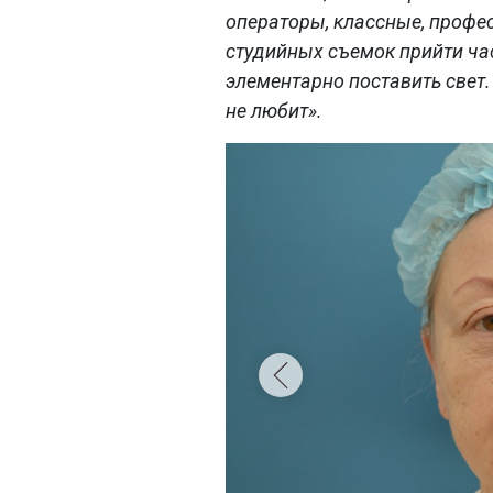
операторы, классные, профе
студийных съемок прийти ча
элементарно поставить свет.
не любит».