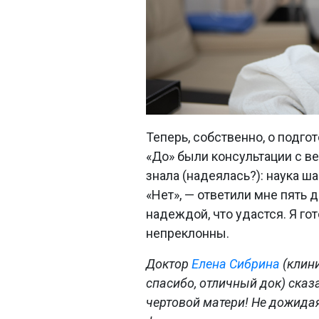
Теперь, собственно, о подгот
«До» были консультации с 
знала (надеялась?): наука ша
«Нет», — ответили мне пять 
надеждой, что удастся. Я го
непреклонны.
Доктор
Елена Сибрина
(клини
спасибо, отличный док) сказ
чертовой матери! Не дожида