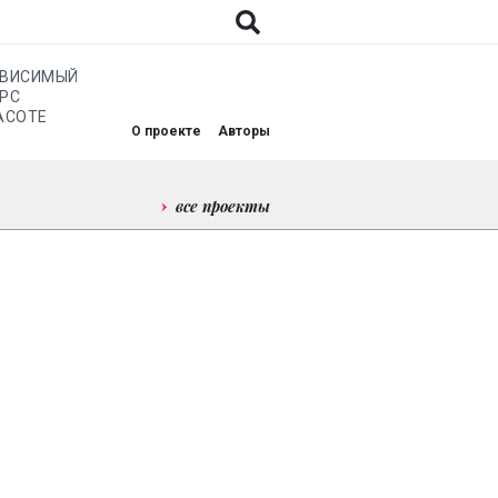
АВИСИМЫЙ
РС
АСОТЕ
О проекте
Авторы
все проекты