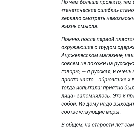
Но чем больше прожито, тем 
«генетические ошибки» стано
зеркало смотреть невозмож
жизнь смысла.
Помню, после первой пластик
окружающие с трудом сдержи
Анджелесском магазине, наша
совсем не похожи на русскую!
говорю, — я русская, и очень 
просто часто… обрюзгшие и в
тогда испытала: приятно был
лица» запомнилось. Это и пр
собой. Из дому надо выходит
соответствующие меры.
В общем, на старости лет сам