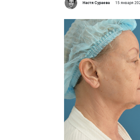
Настя Сураева
15 января 20