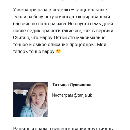
У меня три раза в неделю – танцевальные
туфли на босу ногу и иногда хлорированный
бассейн по полтора часа. Но спустя семь дней
после педикюра ноги такие же, как в первый.
Считаю, что Happy Пятки это максимально
точное и ёмкое описание процедцры. Мои
теперь точно happy
Татьяна Лукьянова
Инстаграм @tanjaluk
Раньше я знала о существовании двух видов