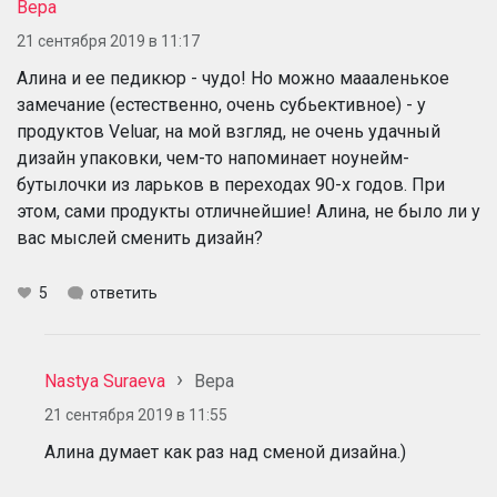
Вера
21 сентября 2019 в 11:17
Алина и ее педикюр - чудо! Но можно маааленькое
замечание (естественно, очень субьективное) - у
продуктов Veluar, на мой взгляд, не очень удачный
дизайн упаковки, чем-то напоминает ноунейм-
бутылочки из ларьков в переходах 90-х годов. При
этом, сами продукты отличнейшие! Алина, не было ли у
вас мыслей сменить дизайн?
5
ответить
Nastya Suraeva
Вера
21 сентября 2019 в 11:55
Алина думает как раз над сменой дизайна.)