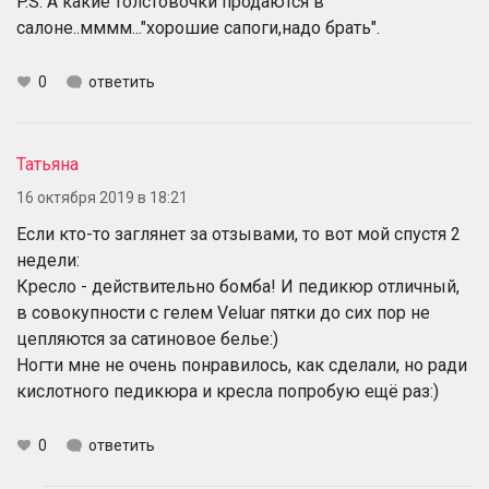
P.S. А какие толстовочки продаются в
салоне..мммм..."хорошие сапоги,надо брать".
0
ответить
Татьяна
16 октября 2019 в 18:21
Если кто-то заглянет за отзывами, то вот мой спустя 2
недели:
Кресло - действительно бомба! И педикюр отличный,
в совокупности с гелем Veluar пятки до сих пор не
цепляются за сатиновое белье:)
Ногти мне не очень понравилось, как сделали, но ради
кислотного педикюра и кресла попробую ещё раз:)
0
ответить