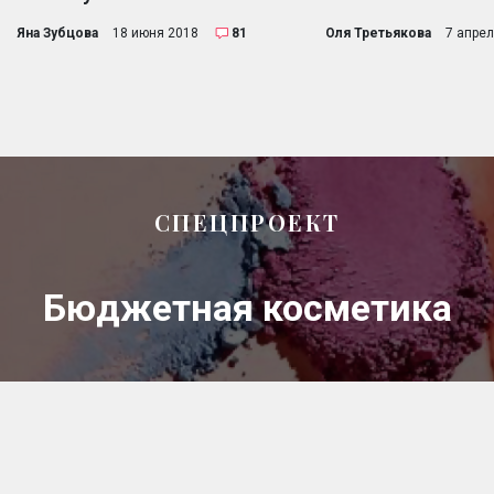
Яна Зубцова
18 июня 2018
81
Оля Третьякова
7 апре
СПЕЦПРОЕКТ
Бюджетная косметика