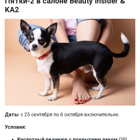
Пятки-2 в салоне Beauty Insider &
KA2
Даты
: с 25 сентября по 6 октября включительно.
Условия:
Кислотный педикюр с покрытием лаком
OPI