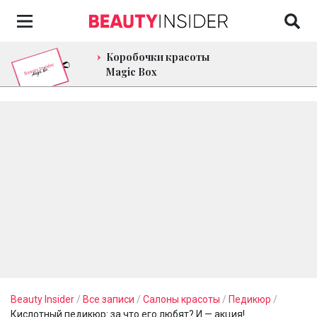
Коробочки красоты
Magic Box
Beauty Insider
/
Все записи
/
Салоны красоты
/
Педикюр
/
Кислотный педикюр: за что его любят? И — акция!