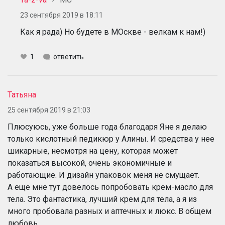
23 сентября 2019 в 18:11
Как я рада) Но будете в МОскве - велкам к нам!)
1
ответить
Татьяна
25 сентября 2019 в 21:03
Плюсуюсь, уже больше года благодаря Яне я делаю
только кислотный педикюр у Алины. И средства у нее
шикарные, несмотря на цену, которая может
показаться высокой, очень экономичные и
работающие. И дизайн упаковок меня не смущает.
А еще мне тут довелось попробовать крем-масло для
тела. Это фантастика, лучший крем для тела, а я из
много пробовала разных и аптечных и люкс. В общем
любовь.