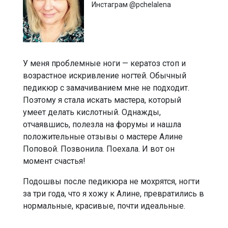
Инстаграм @pchelalena
У меня проблемные ноги — кератоз стоп и
возрастное искривление ногтей. Обычный
педикюр с замачиванием мне не подходит.
Поэтому я стала искать мастера, который
умеет делать кислотный. Однажды,
отчаявшись, полезла на форумы и нашла
положительные отзывы о мастере Алине
Поповой. Позвонила. Поехала. И вот он
момент счастья!
Подошвы после педикюра не мохрятся, ногти
за три года, что я хожу к Алине, превратились в
нормальные, красивые, почти идеальные.