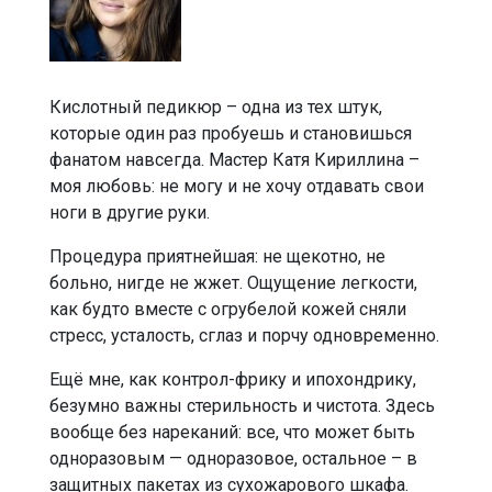
Кислотный педикюр – одна из тех штук,
которые один раз пробуешь и становишься
фанатом навсегда. Мастер Катя Кириллина –
моя любовь: не могу и не хочу отдавать свои
ноги в другие руки.
Процедура приятнейшая: не щекотно, не
больно, нигде не жжет. Ощущение легкости,
как будто вместе с огрубелой кожей сняли
стресс, усталость, сглаз и порчу одновременно.
Ещё мне, как контрол-фрику и ипохондрику,
безумно важны стерильность и чистота. Здесь
вообще без нареканий: все, что может быть
одноразовым — одноразовое, остальное – в
защитных пакетах из сухожарового шкафа.