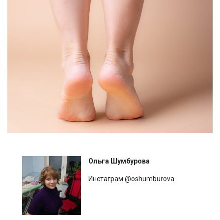
Ольга Шумбурова
Инстаграм @oshumburova