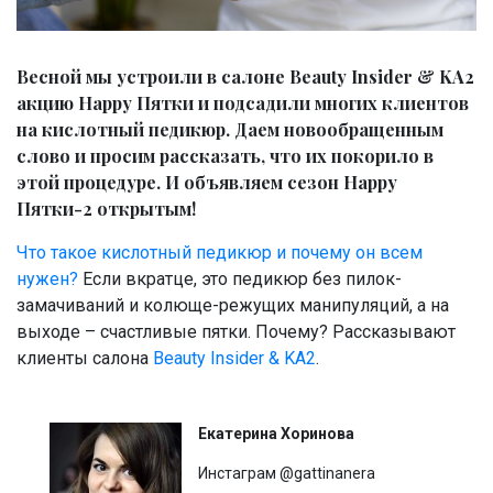
Весной мы устроили в салоне Beauty Insider & KA2
акцию Happy Пятки и подсадили многих клиентов
на кислотный педикюр. Даем новообращенным
слово и просим рассказать, что их покорило в
этой процедуре. И объявляем сезон Happy
Пятки-2 открытым!
Что такое кислотный педикюр и почему он всем
нужен?
Если вкратце, это педикюр без пилок-
замачиваний и колюще-режущих манипуляций, а на
выходе – счастливые пятки. Почему? Рассказывают
клиенты салона
Beauty Insider & KA2
.
Екатерина Хоринова
Инстаграм @gattinanera