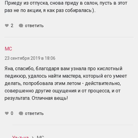
Приеду из отпуска, снова приду в салон, пусть в этот
раз не по акции, я как раз собиралась:)..
2
ответить
МС
23 сентября 2019 в 18:06
Яна, спасибо, благодаря вам узнала про кислотный
педикюр, удалось найти мастера, который его умеет
делать, попробовала этим летом - действительно,
совершенно другие ощущения и от процесса, и от
результата. Отличная вещь!
0
ответить
Ya-z-va
МС