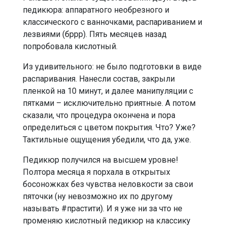
педикюра: аппаратного необрезного и
классического с ванночками, распариванием и
лезвиями (бррр). Пять месяцев назад
попробовала кислотный.
Из удивительного: не было подготовки в виде
распаривания. Нанесли состав, закрыли
пленкой на 10 минут, и далее манипуляции с
пятками – исключительно приятные. А потом
сказали, что процедура окончена и пора
определиться с цветом покрытия. Что? Уже?
Тактильные ощущения убедили, что да, уже.
Педикюр получился на высшем уровне!
Полтора месяца я порхала в открытых
босоножках без чувства неловкости за свои
пяточки (ну невозможно их по другому
называть #прастити). И я уже ни за что не
променяю кислотный педикюр на классику