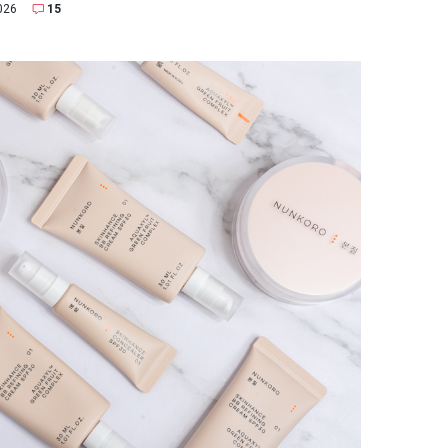
026
15