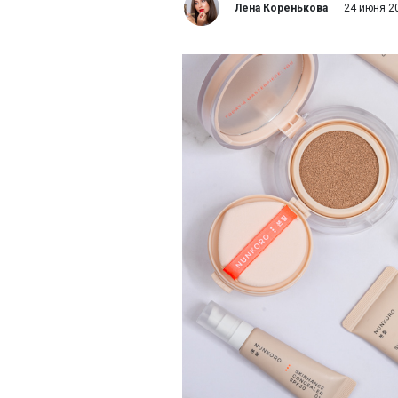
Лена Коренькова
24 июня 2