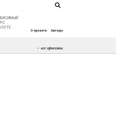
АВИСИМЫЙ
РС
АСОТЕ
О проекте
Авторы
все проекты