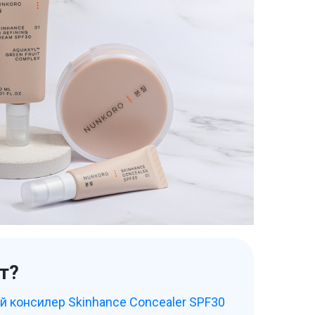
т?
 консилер Skinhance Concealer SPF30