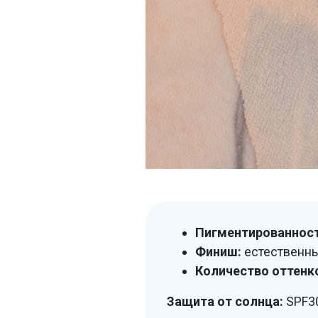
Пигментированност
Финиш:
естественны
Количество оттенк
Защита от солнца:
SPF30