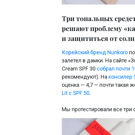
Три тональных средст
решают проблему «ка
и защититься от солн
Корейский бренд Nunkoro
по
залетел в дамки. На сайте «З
Cream SPF 30
собрал почти 
рекомендуют). На
консилер 
оценка — 4,7 — почти такая 
Lit c SPF 50
.
Мы протестировали все три 