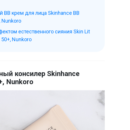
 BB крем для лица Skinhance BB
, Nunkoro
ектом естественного сияния Skin Lit
 50+, Nunkoro
ый консилер Skinhance
+, Nunkoro