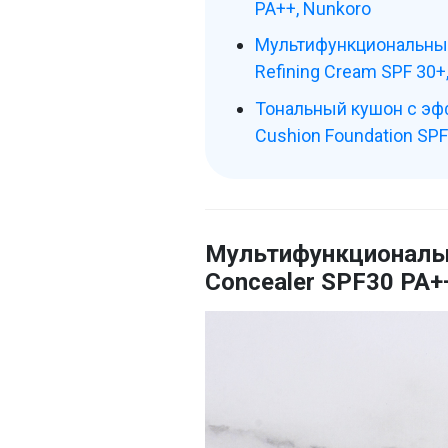
PA++, Nunkoro
Мультифункциональный
Refining Cream SPF 30+
Тональный кушон с эфф
Cushion Foundation SPF
Мультифункциональн
Concealer SPF30 PA+