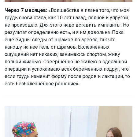
Через 7 месяцев:
«Волшебства в плане того, что моя
грудь снова стала, как 10 лет назад, полной и упругой,
не произошло. Для этого надо вставить импланты. Но
результат определенно есть, и я им довольна. Пока
еще видны следы от шрамов по ареоле, так что
наношу на нее гель от шрамов. Болезненных
ощущений нет никаких, занимаюсь спортом, живу
полной жизнью. Совершенно не жалею о сделанной
операции и успокаиваю всех беременных подруг, что
если грудь изменит форму после родов и лактации, то
есть безболезненное решение».