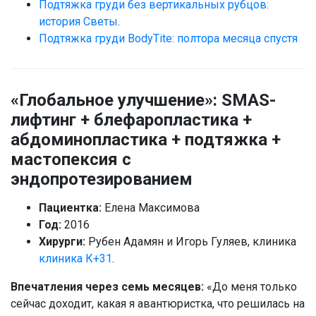
Подтяжка груди без вертикальных рубцов:
история Светы
.
Подтяжка груди BodyTite: полтора месяца спустя
«Глобальное улучшение»: SMAS-
лифтинг + блефаропластика +
абдоминопластика + подтяжка +
мастопексия с
эндопротезированием
Пациентка:
Елена Максимова
Год:
2016
Хирурги:
Рубен Адамян и Игорь Гуляев, клиника
клиника К+31
.
Впечатления через семь месяцев:
«До меня только
сейчас доходит, какая я авантюристка, что решилась на