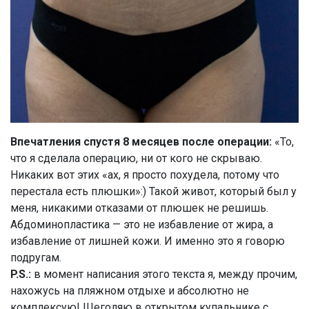
Впечатления спустя 8 месяцев после операции:
«То,
что я сделала операцию, ни от кого не скрываю.
Никаких вот этих «ах, я просто похудела, потому что
перестала есть плюшки»:) Такой живот, который был у
меня, никакими отказами от плюшек не решишь.
Абдоминопластика — это не избавление от жира, а
избавление от лишней кожи. И именно это я говорю
подругам.
P.S.:
в момент написания этого текста я, между прочим,
нахожусь на пляжном отдыхе и абсолютно не
комплексую! Щеголяю в открытом купальнике с