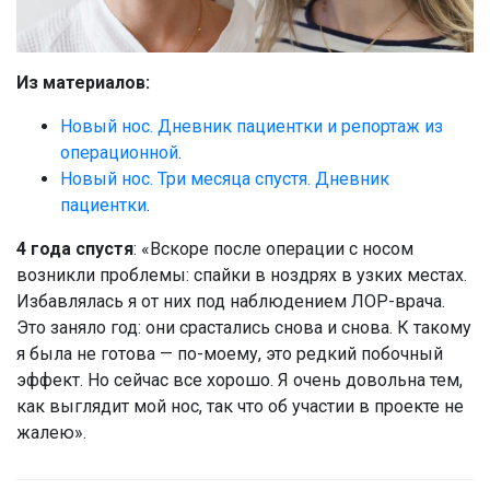
Из материалов:
Новый нос. Дневник пациентки и репортаж из
операционной
.
Новый нос. Три месяца спустя. Дневник
пациентки
.
4 года спустя
: «Вскоре после операции с носом
возникли проблемы: спайки в ноздрях в узких местах.
Избавлялась я от них под наблюдением ЛОР-врача.
Это заняло год: они срастались снова и снова. К такому
я была не готова — по-моему, это редкий побочный
эффект. Но сейчас все хорошо. Я очень довольна тем,
как выглядит мой нос, так что об участии в проекте не
жалею».