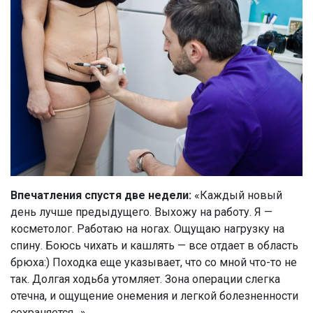
Впечатления спустя две недели:
«Каждый новый
день лучше предыдущего. Выхожу на работу. Я —
косметолог. Работаю на ногах. Ощущаю нагрузку на
спину. Боюсь чихать и кашлять — все отдает в область
брюха:) Походка еще указывает, что со мной что-то не
так. Долгая ходьба утомляет. Зона операции слегка
отечна, и ощущение онемения и легкой болезненности
сохраняется…»