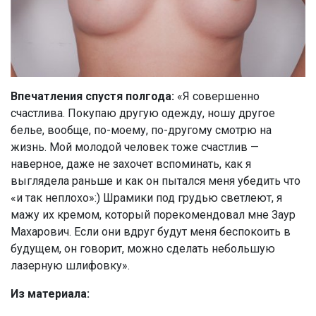
Впечатления спустя полгода:
«Я совершенно
счастлива. Покупаю другую одежду, ношу другое
белье, вообще, по-моему, по-другому смотрю на
жизнь. Мой молодой человек тоже счастлив —
наверное, даже не захочет вспоминать, как я
выглядела раньше и как он пытался меня убедить что
«и так неплохо»:) Шрамики под грудью светлеют, я
мажу их кремом, который порекомендовал мне Заур
Махарович. Если они вдруг будут меня беспокоить в
будущем, он говорит, можно сделать небольшую
лазерную шлифовку».
Из материала: