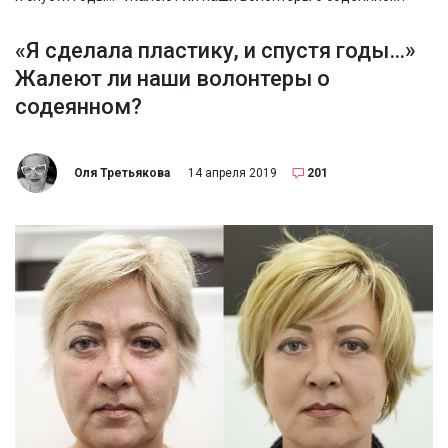
«Я сделала пластику, и спустя годы…»
Жалеют ли наши волонтеры о
содеянном?
Оля Третьякова
14 апреля 2019
201