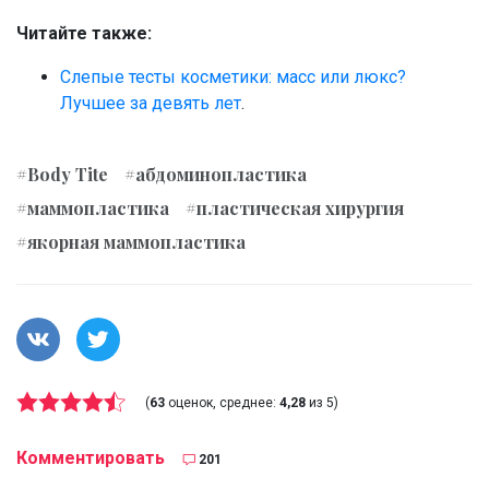
Читайте также:
Слепые тесты косметики: масс или люкс?
Лучшее за девять лет
.
#Body Tite
#абдоминопластика
#маммопластика
#пластическая хирургия
#якорная маммопластика
(
63
оценок, среднее:
4,28
из 5)
Комментировать
201