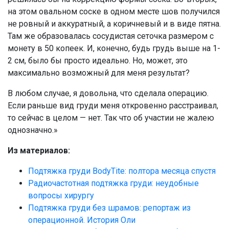
на этом овальном соске в одном месте шов получился
не ровный и аккуратный, а коричневый и в виде пятна.
Там же образовалась сосудистая сеточка размером с
монету в 50 копеек. И, конечно, будь грудь выше на 1-
2 см, было бы просто идеально. Но, может, это
максимально возможный для меня результат?
В любом случае, я довольна, что сделала операцию.
Если раньше вид груди меня откровенно расстраивал,
то сейчас в целом — нет. Так что об участии не жалею
однозначно.»
Из материалов:
Подтяжка груди BodyTite: полтора месяца спустя
Радиочастотная подтяжка груди: неудобные
вопросы хирургу
Подтяжка груди без шрамов: репортаж из
операционной. История Оли