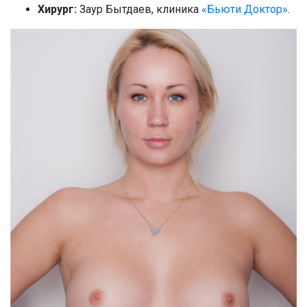
Хирург:
Заур Бытдаев, клиника
«Бьюти Доктор»
.