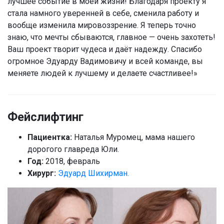
лучшее событие в моей жизни! Благодаря проекту я
стала намного уверенней в себе, сменила работу и
вообще изменила мировоззрение. Я теперь точно
знаю, что мечты сбываются, главное — очень захотеть!
Ваш проект творит чудеса и даёт надежду. Спасибо
огромное Эдуарду Вадимовичу и всей команде, вы
меняете людей к лучшему и делаете счастливее!»
Фейслифтинг
Пациентка:
Наталья Муромец, мама нашего
дорогого главреда Юли.
Год:
2018, февраль
Хирург:
Эдуард Шихирман.