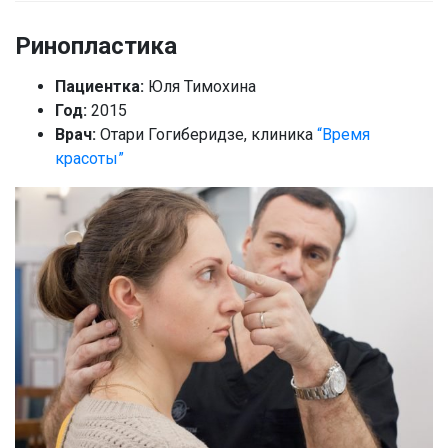
Ринопластика
Пациентка:
Юля Тимохина
Год:
2015
Врач:
Отари Гогиберидзе, клиника
“Время
красоты”