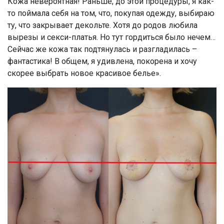
Кожа невероятная! Раньше, до этой процедуры, я как-
то поймала себя на том, что, покупая одежду, выбираю
ту, что закрывает декольте. Хотя до родов любила
вырезы и секси-платья. Но тут гордиться было нечем…
Сейчас же кожа так подтянулась и разгладилась –
фантастика! В общем, я удивлена, покорена и хочу
скорее выбрать новое красивое белье».