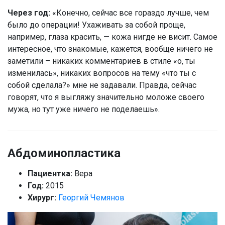
Через год:
«Конечно, сейчас все гораздо лучше, чем
было до операции! Ухаживать за собой проще,
например, глаза красить, — кожа нигде не висит. Самое
интересное, что знакомые, кажется, вообще ничего не
заметили – никаких комментариев в стиле «о, ты
изменилась», никаких вопросов на тему «что ты с
собой сделала?» мне не задавали. Правда, сейчас
говорят, что я выгляжу значительно моложе своего
мужа, но тут уже ничего не поделаешь».
Абдоминопластика
Пациентка:
Вера
Год:
2015
Хирург:
Георгий Чемянов