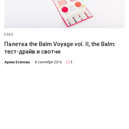
EYES
Палетка the Balm Voyage vol. II, the Balm:
тест-драйв и свотчи
Арина Есипова
8 сентября 2016
1