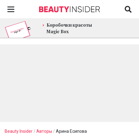
Коробочки красоты
Magic Box
Beauty Insider
/
Авторы
/
Арина Есипова