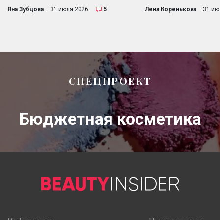
Яна Зубцова
31 июля 2026
5
Лена Коренькова
31 ию
СПЕЦПРОЕКТ
Бюджетная косметика