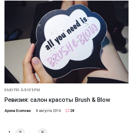
БЬЮТИ-БЛОГЕРЫ
Ревизия: салон красоты Brush & Blow
Арина Есипова
8 августа 2016
28
1
2
…
5