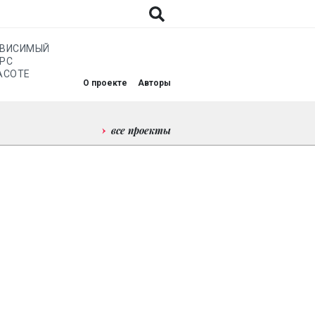
АВИСИМЫЙ
РС
АСОТЕ
О проекте
Авторы
все проекты