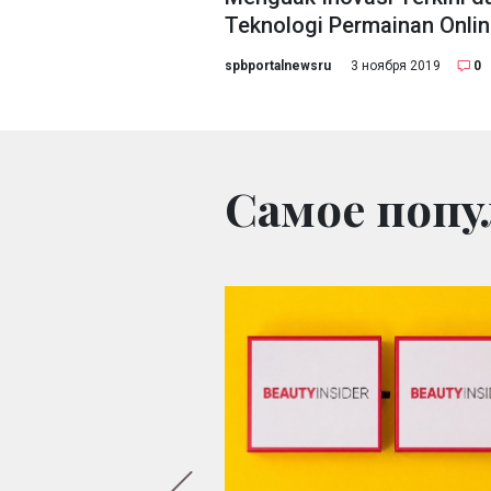
Teknologi Permainan Onli
spbportalnewsru
3 ноября 2019
0
Самое попу