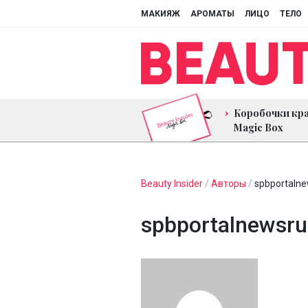
МАКИЯЖ
АРОМАТЫ
ЛИЦО
ТЕЛО
Коробочки кр
Magic Box
Beauty Insider
/
Авторы
/
spbportaln
spbportalnewsru